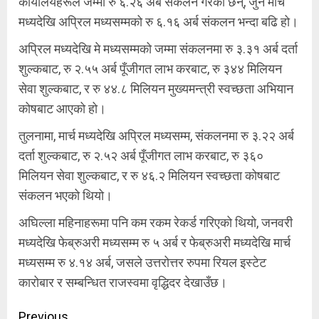
कार्यालयहरूले जम्मा रु ६.२६ अर्ब संकलन गरेका छन्, जुन मार्च
मध्यदेखि अप्रिल मध्यसम्मको रु ६.१६ अर्ब संकलन भन्दा बढि हो।
अप्रिल मध्यदेखि मे मध्यसम्मको जम्मा संकलनमा रु ३.३१ अर्ब दर्ता
शुल्कबाट, रु २.५५ अर्ब पूँजीगत लाभ करबाट, रु ३४४ मिलियन
सेवा शुल्कबाट, र रु ४४.८ मिलियन मुख्यमन्त्री स्वच्छता अभियान
कोषबाट आएको हो।
तुलनामा, मार्च मध्यदेखि अप्रिल मध्यसम्म, संकलनमा रु ३.२२ अर्ब
दर्ता शुल्कबाट, रु २.५२ अर्ब पूँजीगत लाभ करबाट, रु ३६०
मिलियन सेवा शुल्कबाट, र रु ४६.२ मिलियन स्वच्छता कोषबाट
संकलन भएको थियो।
अघिल्ला महिनाहरूमा पनि कम रकम रेकर्ड गरिएको थियो, जनवरी
मध्यदेखि फेब्रुअरी मध्यसम्म रु ५ अर्ब र फेब्रुअरी मध्यदेखि मार्च
मध्यसम्म रु ४.१४ अर्ब, जसले उत्तरोत्तर रुपमा रियल इस्टेट
कारोबार र सम्बन्धित राजस्वमा वृद्धिदर देखाउँछ।
Previous