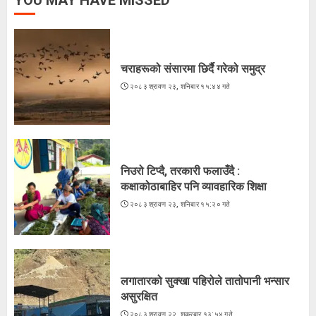
YOU MAY HAVE MISSED
२०८३ श्रावण २३, शनिबार १५:४४ गते
1
चराहरूको संसारमा छिर्दै गरेको समुद्र
२०८३ श्रावण २३, शनिबार १५:४४ गते
निउरो टिप्दै, तरकारी फलाउँदै :
कक्षाकोठाबाहिर पनि व्यावहारिक शिक्षा
२०८३ श्रावण २३, शनिबार १५:२० गते
2
निउरो टिप्दै, तरकारी फलाउँदै :
कक्षाकोठाबाहिर पनि व्यावहारिक शिक्षा
लगातारको सुक्खा पहिरोले तातोपानी भन्सार
२०८३ श्रावण २३, शनिबार १५:२० गते
असुरक्षित
२०८३ श्रावण २२, शुक्रबार १३:५४ गते
3
लगातारको सुक्खा पहिरोले तातोपानी भन्सार
असुरक्षित
२०८३ श्रावण २२, शुक्रबार १३:५४ गते