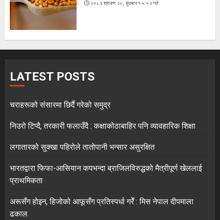
२०८३ श्रावण २०, बुधबार १५:५२ गते
LATEST POSTS
चराहरूको संसारमा छिर्दै गरेको समुद्र
निउरो टिप्दै, तरकारी फलाउँदै : कक्षाकोठाबाहिर पनि व्यावहारिक शिक्षा
लगातारको सुक्खा पहिरोले तातोपानी भन्सार असुरक्षित
भारतद्वारा फिफा-आसियान कपभन्दा ब्राजिलविरुद्धको मैत्रीपूर्ण खेललाई
प्राथमिकता
अरूसँग होइन, हिजोको आफूसँग प्रतिस्पर्धा गरेँ : मिस नेपाल दीपमाला
ढकाल