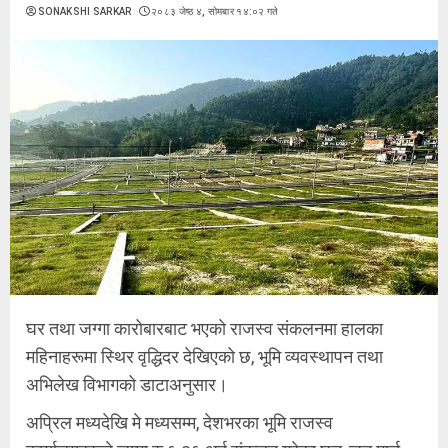
SONAKSHI SARKAR
२०८३ जेष्ठ ४, सोमबार १४:०२ गते
घर तथा जग्गा कारोबारबाट भएको राजस्व संकलनमा हालका
महिनाहरूमा स्थिर वृद्धिदर देखिएको छ, भूमि व्यवस्थापन तथा
अभिलेख विभागको डाटाअनुसार।
अप्रिल मध्यदेखि मे मध्यसम्म, देशभरका भूमि राजस्व