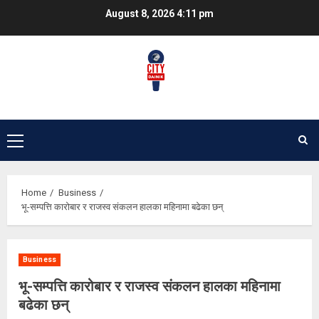
Skip
August 8, 2026
4:11 pm
to
content
Primary
Menu
Home
Business
भू-सम्पत्ति कारोबार र राजस्व संकलन हालका महिनामा बढेका छन्
Business
भू-सम्पत्ति कारोबार र राजस्व संकलन हालका महिनामा
बढेका छन्