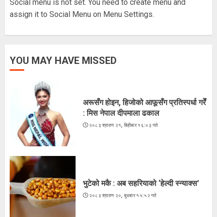
Social menu is not set. You need to create menu and
5
assign it to Social Menu on Menu Settings.
अरूसँग होइन, हिजोको आफूसँग प्रतिस्पर्धा गरेँ
YOU MAY HAVE MISSED
: मिस नेपाल दीपमाला ढकाल
२०८३ श्रावण २१, बिहीबार १६:०३ गते
1
अरूसँग होइन, हिजोको आफूसँग प्रतिस्पर्धा गरेँ
: मिस नेपाल दीपमाला ढकाल
२०८३ श्रावण २१, बिहीबार १६:०३ गते
भुटेको मकै : अब सहरियाको ‘हेल्दी स्न्याक्स’
२०८३ श्रावण २०, बुधबार १५:५२ गते
2
भुटेको मकै : अब सहरियाको ‘हेल्दी स्न्याक्स’
२०८३ श्रावण २०, बुधबार १५:५२ गते
ज्येष्ठ नागरिकका पीडा : आराम-सम्मानको
उमेरमा अपमान र दुर्व्यवहार