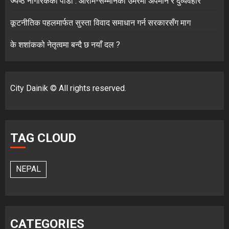
ज्येष्ठ नागरिकका पीडा : आराम-सम्मानको उमेरमा अपमान र दुर्व्यवहार
कूटनीतिक पहलमार्फत सुस्ता विवाद समाधान गर्न सरकारसँग माग
के शशांकको नेतृत्वमा बन्दै छ नयाँ दल ?
City Dainik © All rights reserved.
TAG CLOUD
NEPAL
CATEGORIES