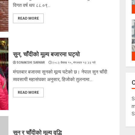
विगत वर्ष थप ८८.०९...
READ MORE
सुन, चाँदीको मूल्य बजारमा घट्यो
SONAKSHI SARKAR
२०८३ बैशाख १५, मंगलवार १३:३३ गते
मंगलबार बजारमा सुनको मूल्य घटेको छ। नेपाल सुन चाँदी
व्यवसायी महासंघका अनुसार, हिजोको तुलनामा...
READ MORE
S
m
S
सुन र चाँदीको मूल्य वृद्धि