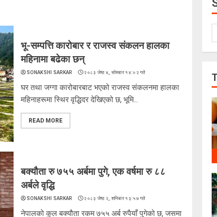
भू-सम्पत्ति कारोबार र राजस्व संकलन हालका
महिनामा बढेका छन्
SONAKSHI SARKAR
२०८३ जेष्ठ ४, सोमबार १४:०२ गते
घर तथा जग्गा कारोबारबाट भएको राजस्व संकलनमा हालका
महिनाहरूमा स्थिर वृद्धिदर देखिएको छ, भूमि...
READ MORE
बक्यौता रु ७५५ अर्बमा पुगे, एक वर्षमा रु ८८
अर्बले वृद्धि
SONAKSHI SARKAR
२०८३ जेष्ठ २, शनिबार १३:५७ गते
नेपालको कुल बक्यौता रकम ७५५ अर्ब रुपैयाँ पुगेको छ, जसमा