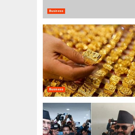
Business
Business