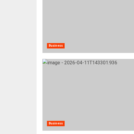
Business
Business