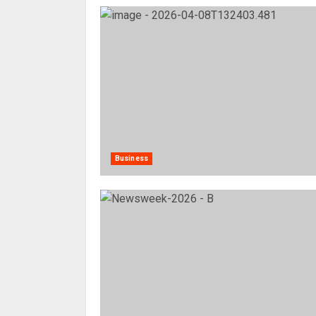
Business