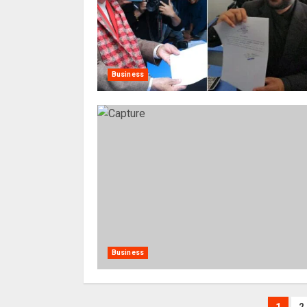
Business
Business
1
2