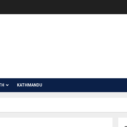
TH
KATHMANDU