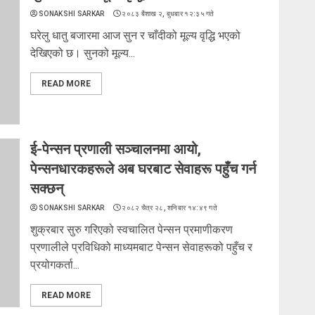
SONAKSHI SARKAR
२०८३ बैशाख २, बुधबार १२:३५ गते
घरेलु धातु बजारमा आज सुन र चाँदीको मूल्य वृद्धि भएको
देखिएको छ। सुनको मूल्य...
READ MORE
ई-पेन्सन प्रणाली सञ्चालनमा आयो,
पेन्सनधारकहरूले अब घरबाट सेवाहरू पहुँच गर्न
सक्छन्
SONAKSHI SARKAR
२०८२ चैत्र २८, शनिबार १४:४९ गते
शुक्रबार सुरु गरिएको स्वचालित पेन्सन प्रमाणीकरण
प्रणालीले प्रविधिको माध्यमबाट पेन्सन सेवाहरूको पहुँच र
प्रयोगकर्ता...
READ MORE