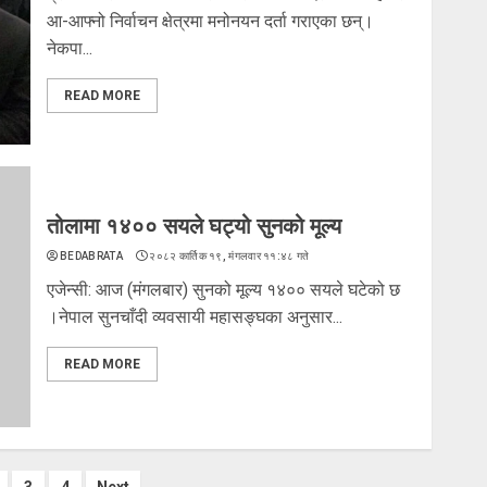
आ-आफ्नो निर्वाचन क्षेत्रमा मनोनयन दर्ता गराएका छन्।
नेकपा...
READ MORE
तोलामा १४०० सयले घट्यो सुनको मूल्य
BEDABRATA
२०८२ कार्तिक १९, मंगलवार ११:४८ गते
एजेन्सी: आज (मंगलबार) सुनको मूल्य १४०० सयले घटेको छ
।नेपाल सुनचाँदी व्यवसायी महासङ्घका अनुसार...
READ MORE
3
4
Next