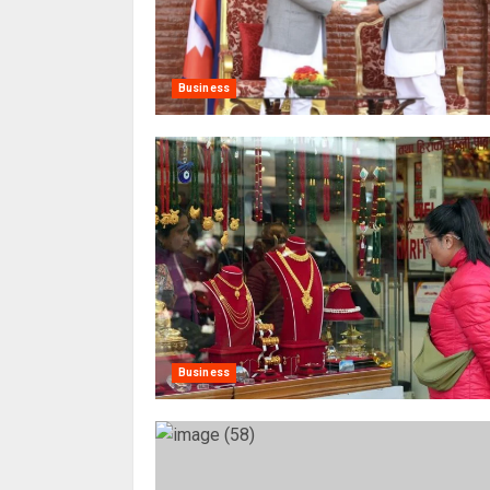
Business
Business