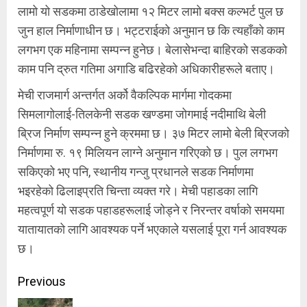
लामो यो सडकमा ठाडेखोलामा १२ मिटर लामो बक्स कल्भर्ट पुल छ
जुन हाल निर्माणाधीन छ। भट्टराईको अनुमान छ कि त्यहाँको काम
लगभग एक महिनामा सम्पन्न हुनेछ। बेलासेभन्दा बाहिरको सडकको
काम पनि द्रुत गतिमा अगाडि बढिरहेको अधिकारीहरूले बताए।
मेची राजमार्ग अन्तर्गत अर्को वैकल्पिक मार्गमा गोदकमा
सिमलागोलाई-तिलकेनी सडक खण्डमा जोगमाई नदीमाथि बेली
ब्रिज निर्माण सम्पन्न हुने क्रममा छ। ३७ मिटर लामो बेली ब्रिजको
निर्माणमा रु. १९ मिलियन लाग्ने अनुमान गरिएको छ। पुल लगभग
सकिएको भए पनि, स्थानीय गन्जु प्रधानले सडक निर्माणमा
भइरहेको ढिलाइप्रति चिन्ता व्यक्त गरे। मेची पहाडका लागि
महत्वपूर्ण यो सडक पहाडहरूलाई जोड्ने र निरन्तर वर्षाको समयमा
यातायातको लागि आवश्यक पर्ने भएकाले यसलाई पूरा गर्न आवश्यक
छ।
Continue
Previous