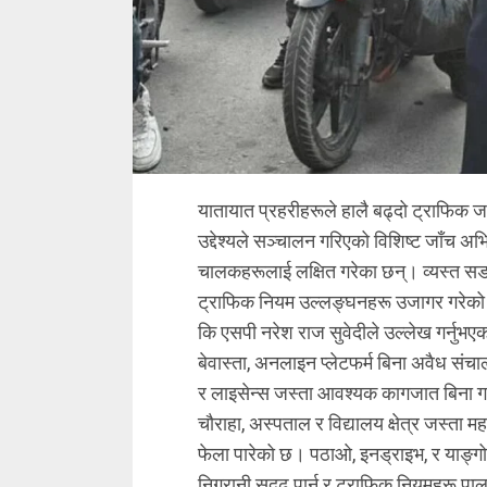
यातायात प्रहरीहरूले हालै बढ्दो ट्राफिक ज
उद्देश्यले सञ्चालन गरिएको विशिष्ट जाँच 
चालकहरूलाई लक्षित गरेका छन्। व्यस्त सड
ट्राफिक नियम उल्लङ्घनहरू उजागर गरेको छ
कि एसपी नरेश राज सुवेदीले उल्लेख गर्नु
बेवास्ता, अनलाइन प्लेटफर्म बिना अवैध सं
र लाइसेन्स जस्ता आवश्यक कागजात बिना गा
चौराहा, अस्पताल र विद्यालय क्षेत्र जस्ता 
फेला पारेको छ। पठाओ, इनड्राइभ, र याङ
निगरानी सुदृढ पार्न र ट्राफिक नियमहरू 