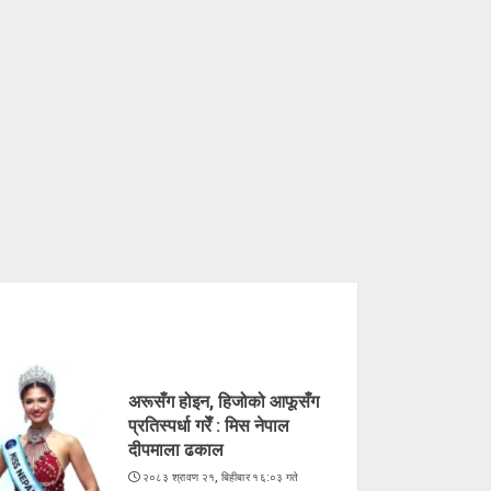
अरूसँग होइन, हिजोको आफूसँग
प्रतिस्पर्धा गरेँ : मिस नेपाल
दीपमाला ढकाल
२०८३ श्रावण २१, बिहीबार १६:०३ गते