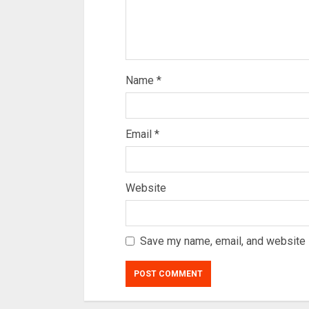
Name
*
Email
*
Website
Save my name, email, and website i