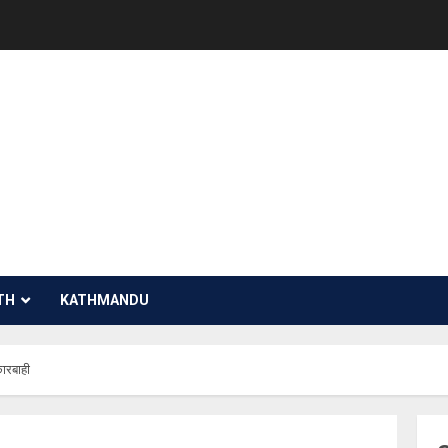
TH
KATHMANDU
ारबाही