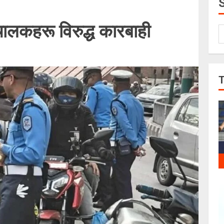
लकहरू विरुद्ध कारबाही