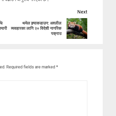
Next
धि
थमेल क्र्याकडाउन: अश्लील
Previous
Next
तयारी
व्यवहारका लागि २० विदेशी नागरिक
पक्राउ
post:
post:
ed.
Required fields are marked
*