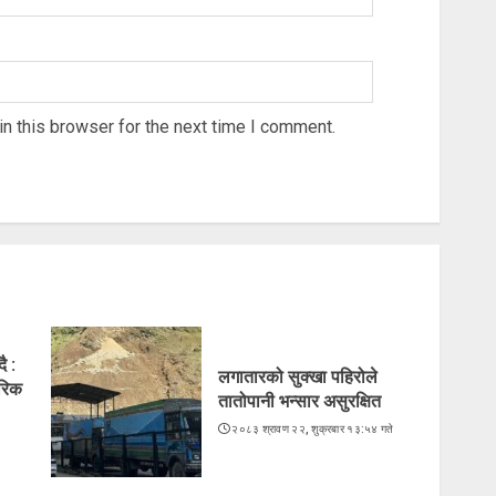
n this browser for the next time I comment.
ै :
लगातारको सुक्खा पहिरोले
ारिक
तातोपानी भन्सार असुरक्षित
२०८३ श्रावण २२, शुक्रबार १३:५४ गते
े