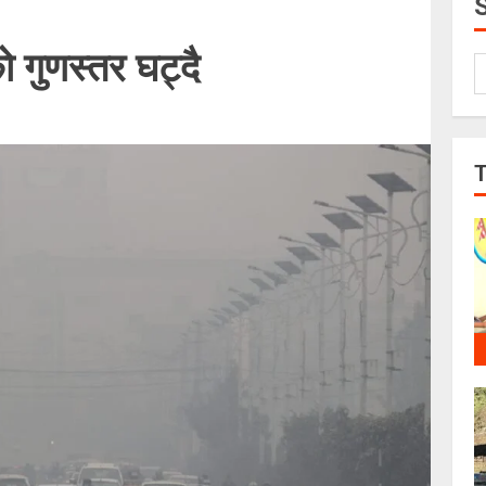
 गुणस्तर घट्दै