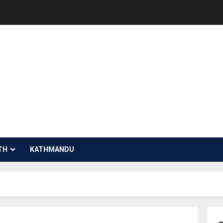
TH
KATHMANDU