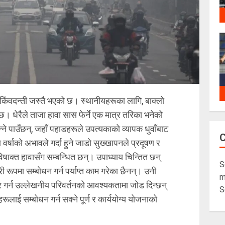
िंवदन्ती जस्तै भएको छ। स्थानीयहरूका लागि, बाक्लो
्छ। धेरैले ताजा हावा सास फेर्ने एक मात्र तरिका भनेको
न्ने पाउँछन्, जहाँ पहाडहरूले उपत्यकाको व्यापक धुवाँबाट
वर्षाको अभावले गर्दा हुने जाडो सुख्खापनले प्रदूषण र
विषाक्त हावासँग सम्बन्धित छन्। उपाध्याय चिन्तित छन्
S
रूपमा सम्बोधन गर्न पर्याप्त काम गरेका छैनन्। उनी
m
 गर्न उल्लेखनीय परिवर्तनको आवश्यकतामा जोड दिन्छन्
S
ूलाई सम्बोधन गर्न सक्ने पूर्ण र कार्ययोग्य योजनाको