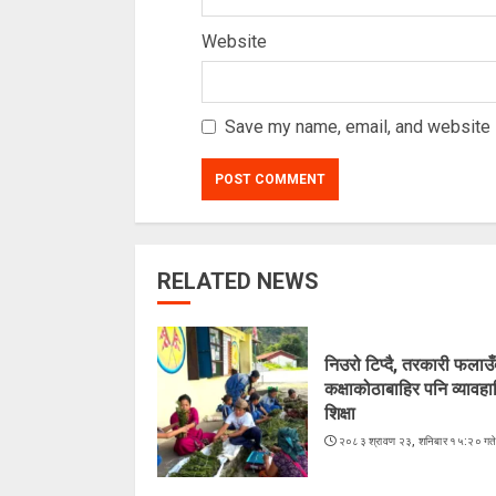
Website
Save my name, email, and website i
RELATED NEWS
निउरो टिप्दै, तरकारी फलाउँद
कक्षाकोठाबाहिर पनि व्यावह
शिक्षा
२०८३ श्रावण २३, शनिबार १५:२० गत