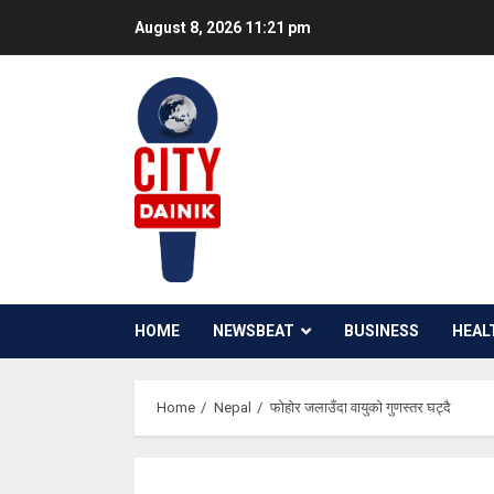
Skip
August 8, 2026
11:21 pm
to
content
HOME
NEWSBEAT
BUSINESS
HEAL
Home
Nepal
फोहोर जलाउँदा वायुको गुणस्तर घट्दै