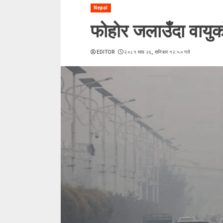
Nepal
फोहोर जलाउँदा वायुको
EDITOR
२०८१ माघ २६, शनिबार १२:५० गते