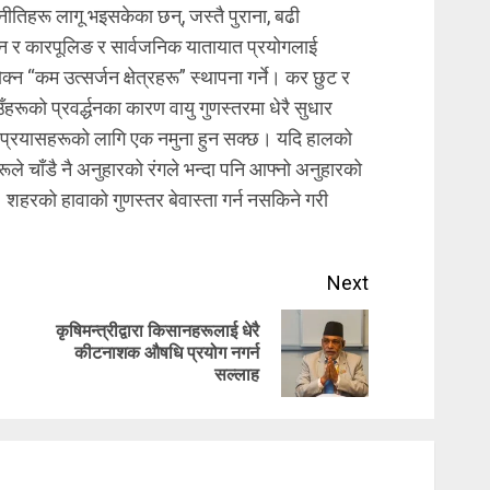
तिहरू लागू भइसकेका छन्, जस्तै पुराना, बढी
क्न र कारपूलिङ र सार्वजनिक यातायात प्रयोगलाई
रोक्न “कम उत्सर्जन क्षेत्रहरू” स्थापना गर्ने। कर छुट र
रूको प्रवर्द्धनका कारण वायु गुणस्तरमा धेरै सुधार
ण प्रयासहरूको लागि एक नमुना हुन सक्छ। यदि हालको
रूले चाँडै नै अनुहारको रंगले भन्दा पनि आफ्नो अनुहारको
 शहरको हावाको गुणस्तर बेवास्ता गर्न नसकिने गरी
Next
कृषिमन्त्रीद्वारा किसानहरूलाई धेरै
Previous
Next
कीटनाशक औषधि प्रयोग नगर्न
सल्लाह
post:
post: