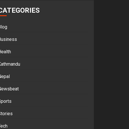
CATEGORIES
Blog
Business
Health
Kathmandu
Nepal
Newsbeat
Sports
tories
Tech