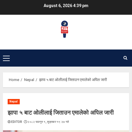
Skip
August 6, 2026
4:39 pm
to
content
Primary
Menu
Home
Nepal
झापा ५ बाट ओलीलाई जिताउन एमालेको अपिल जारी
Nepal
झापा ५ बाट ओलीलाई जिताउन एमालेको अपिल जारी
EDITOR
२०८२ फाल्गुन १, शुक्रबार १९:२७ गते