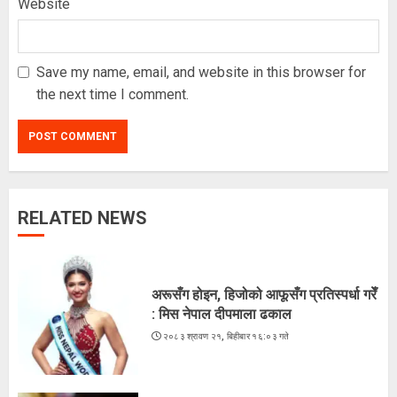
Website
Save my name, email, and website in this browser for
the next time I comment.
RELATED NEWS
ज्येष्ठ नागरिकका पीडा : आराम-सम्मानको
उमेरमा अपमान र दुर्व्यवहार
२०८३ श्रावण १९, मंगलवार १३:३८ गते
अरूसँग होइन, हिजोको आफूसँग प्रतिस्पर्धा गरेँ
3
: मिस नेपाल दीपमाला ढकाल
२०८३ श्रावण २१, बिहीबार १६:०३ गते
कूटनीतिक पहलमार्फत सुस्ता विवाद समाधान