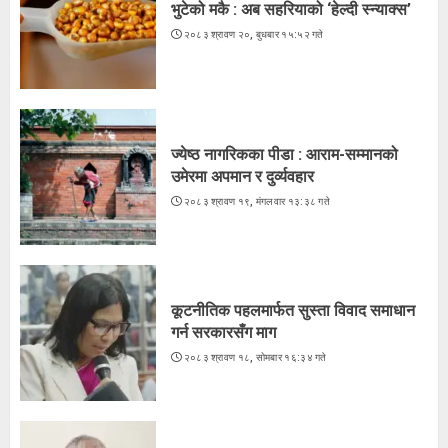
भुटेको मकै : अब सहरियाको ‘हेल्दी स्न्याक्स’
२०८३ श्रावण २०, बुधबार १५:५२ गते
ज्येष्ठ नागरिकका पीडा : आराम-सम्मानको
उमेरमा अपमान र दुर्व्यवहार
२०८३ श्रावण १९, मंगलवार १३:३८ गते
3
ज्येष्ठ नागरिकका पीडा : आराम-सम्मानको
उमेरमा अपमान र दुर्व्यवहार
२०८३ श्रावण १९, मंगलवार १३:३८ गते
कूटनीतिक पहलमार्फत सुस्ता विवाद समाधान
गर्न सरकारसँग माग
२०८३ श्रावण १८, सोमबार १६:३४ गते