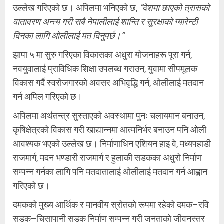
उल्लेख गरिएको छ। अपिलमा भनिएको छ,
“देशमा छाएको त्रासको
वातावरण अन्त्य गरी सबै नेपालीलाई शान्ति र सुरक्षाको ग्यारेन्टी
दिनका लागि ओलीलाई मत दिनुपर्छ।”
झापा ५ मा सुरु गरिएका विकासका अधुरा योजनाहरू पूरा गर्न,
नवयुवालाई प्राविधिक शिक्षा उपलब्ध गराउन, युवामा सीपमूलक
विकास गर्दै स्वरोजगारको अवसर अभिवृद्धि गर्न, ओलीलाई मतदान
गर्न अपिल गरिएको छ।
अपिलमा अर्थतन्त्र सुस्ताएको अवस्थामा पुनः चलायमान बनाउन,
कृषिक्षेत्रको विकास गरी खाद्यान्नमा आत्मनिर्भर बनाउन पनि ओली
आवश्यक भएको उल्लेख छ। निर्माणाधिन एशियन हाइ वे, मध्यपहाडी
राजमार्ग, मदन भण्डारी राजमार्ग र हुलाकी सडकका अधुरो निर्माण
सम्पन्न गर्नका लागि पनि मतदातालाई ओलीलाई मतदान गर्न आह्वान
गरिएको छ।
दमकको मुख्य आर्थिक र मानवीय स्रोतको रूपमा रहेको दमक–रवि
सडक–चिसापानी सडक निर्माण सम्पन्न गरी जनताको जीवनस्तर