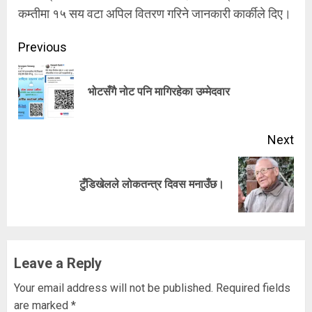
कम्तीमा १५ सय वटा अपिल वितरण गरिने जानकारी कार्कीले दिए।
Continue
Previous
Reading
Pre
भोटसँगै नोट पनि मागिरहेका उम्मेदवार
pos
Next
Next
टुँडिखेलले लोकतन्त्र दिवस मनाउँछ।
post:
Leave a Reply
Your email address will not be published.
Required fields
are marked
*