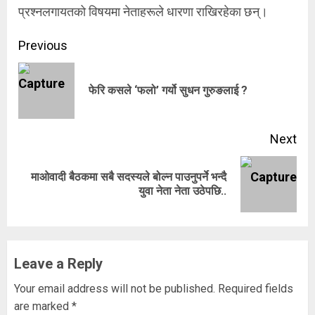
प्रश्नलगायतको विषयमा नेताहरूले धारणा राखिरहेका छन्।
Continue
Previous
Reading
Pre
फेरि कसले ‘फलो’ गर्यो सुधन गुरुङलाई ?
pos
Next
माओवादी बैठकमा सबै सदस्यले बोल्न पाउनुपर्ने भन्दै
Next
युवा नेता नेता उठेपछि..
post:
Leave a Reply
Your email address will not be published.
Required fields
are marked
*