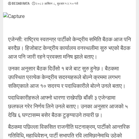
BEDABRATA
२०८२ आश्विन ८, बुधबार १२:१० गते
एजेन्सी: राष्ट्रिय स्वतन्त्र पार्टीको केन्द्रीय समिति बैठक आज पनि
बस्दैछ। हिजोबाट केन्द्रीय कार्यालय वनस्थलीमा सुरु भएको बैठक
आज पनि जारी रहने प्रवक्ता मनिष झाले बताए।
उनका अनुसार बैठक दिउँसो १ बजे बाट सुरु हुनेछ। बैठकमा
उपस्थित प्रत्येक केन्द्रीय सदस्यहरूले बोल्ने क्रममा लगभग
सकिएकाले आज १० सदस्य र पदाधिकारीले बोल्ने उनले बताए।
पदाधिकारीहरूले आफ्नो धारणा राखेपछि बाँकी ३ एजेन्डामा
छलफल गरेर निर्णय लिने उनले बताए। उनका अनुसार आजको ५
देखि ६ घण्टासम्म बसेर बैठक टुङ्ग्याउने तयारी छ।
बैठकमा पछिल्ला विकसित राजनीति घटनाक्रम, पार्टीको आन्तरिक
गतिविधि, महाधिवेशन, पार्टी सभापति रवि लामिछानेमाथि उठेको