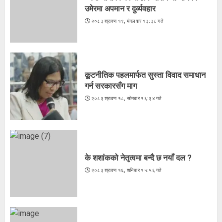
उमेरमा अपमान र दुर्व्यवहार
कूटनीतिक पहलमार्फत सुस्ता विवाद समाधान
२०८३ श्रावण १९, मंगलवार १३:३८ गते
गर्न सरकारसँग माग
२०८३ श्रावण १८, सोमबार १६:३४ गते
3
कूटनीतिक पहलमार्फत सुस्ता विवाद समाधान
गर्न सरकारसँग माग
२०८३ श्रावण १८, सोमबार १६:३४ गते
के शशांकको नेतृत्वमा बन्दै छ नयाँ दल ?
२०८३ श्रावण १६, शनिबार १५:५६ गते