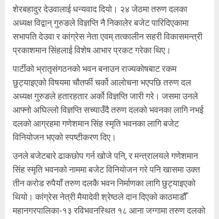
शेरबहादुर देउवालाई धन्यवाद दियो। २४ जेठमा तरुण दलका
अध्यक्ष विद्वान् गुरुङले विज्ञप्ति नै निकालेर बजेट पारिदिएकामा
सभापति देउवा र कांग्रेस नेता एवम् तत्कालीन सहरी विकासमन्त्री
प्रकाशमान सिंहलाई विशेष आभार प्रकट गरेका थिए।
पार्टीको भ्रातृसंगठनको भवन बनाउन राज्यकोषबाट रकम
छुट्याइएको विषयमा चौतर्फी चर्को आलोचना भएपछि तरुण दल
अध्यक्ष गुरुङले हतारहतार अर्को विज्ञप्ति जारी गरे। जसमा उनले
आफ्नो अघिल्लो विज्ञप्ति सच्याउँदै तरुण दलको भवनका लागि नभई
दलको आग्रहमा गणेशमान सिंह स्मृति भवनका लागि बजेट
विनियोजन भएको स्पष्टीकरण दिए।
उनले बजेटबारे ढाकछोप गर्न खोजे पनि, र मन्त्रालयले गणेशमान
सिंह स्मृति भवनको नाममा बजेट विनियोजन गरे पनि खासमा उक्त
तीन करोड रुपैयाँ तरुण दलकै भवन निर्माणका लागि छुट्याइएको
थियो। कांग्रेस नेत्री मैयादेवी श्रेष्ठले दान दिएको काठमाडौँ
महानगरपालिका-१३ रविभवनस्थित १८ आना जग्गामा तरुण दलको