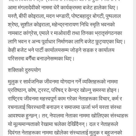
आमा मंगलादेवीको नाममा धेरै कार्यक्रममा बजेट हालेका थिए।
यस्तै, बीपी कोइराला, मदन भण्डारी, पोष्टबहादुर बोगटी, पुष्पलाल
श्रेष्ठ, सुशील कोइराला, महेन्द्रनारायण निधि स्मृति भवनको
नामबाट कांग्रेस, एमाले र माओवादी तथा तिनका भ्रातृसंगठनका
लागि भवन र अन्य पूर्वाधार निर्माणका लागि बजेट छुट्याएका थिए।
केही बजेट भने पार्टी कार्यालयसम्म जोड्ने सडक र कार्यालय
परिसरमा बगैँचा बनाउनेसम्मका थिए।
शक्तिको दुरुपयोग
मुलुक र सार्वजनिक जीवनमा योगदान गर्ने व्यक्तिहरूको नाममा
प्रतिष्ठान, कोष, ट्रस्ट, परिषद् र केन्द्र खोल्नु समस्या होइन।
राष्ट्रिय जीवनमा महत्त्वपूर्ण काम गरेका नेताहरूका विचार, कर्म र
रचनालाई चिरस्थायी बनाउन र समाजमा ऊर्जा भर्न यस्ता संस्था
आवश्यक हुन्छन्। तर, नेपालमा नेताका नाममा खोलिएका संस्थाहरू
यो मूल्यमान्यताको रेखामा चलेका देखिँदैनन्। दल र नेताहरूले
दिवंगत नेताहरूका नाममा खोलेका संस्थालाई मुलुक र बहुजनको