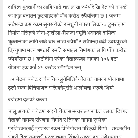
दायित्व भुक्तानीका लागि साढे चार लाख रुपैयाँदेखि नेताको नामको
सभागृह बनाउन छुट्याइएको पाँच करोड रुपैयाँसम्म छ। जसमा
सबैभन्दा कम रकम सुनसरीको रामधुनी नगरपालिका-२ डुम्राहामा
निर्माण गरिएको नोना-सुशीला-शैलजा स्मृति भवनको दायित्व
भुक्तानीका लागि साढे चार लाख रुपैयाँ र सबैभन्दा बढी उदयपुरको
त्रियुगामा मदन भण्डारी स्मृति सभाहल निर्माणका लागि पाँच करोड
रुपैयाँसम्म छ। कटौतीमा परेका नेताहरूका नामका १०६ वटा
योजना एक अर्ब ४५ करोड रुपैयाँका छन्।
१५ जेठमा बजेट सार्वजनिक हुनेबित्तिकै नेताको नामका योजनामा
ठूलो रकम विनियोजन गरिएकोप्रति आलोचना भएको थियो।
बजेटमा दलको कब्जा
चालु आवको बजेटमा सहरी विकास मन्त्रालयमार्फत दलका दिवंगत
नेताको नामका संरचना निर्माण र तिनका नाममा खुलेका
प्रतिष्ठानलाई प्रशस्त रकम विनियोजन गरिएको थियो। तत्कालीन
सहरी विकासमन्त्री प्रकाशमान सिंहले आफ्ना बुवा गणेशमान र