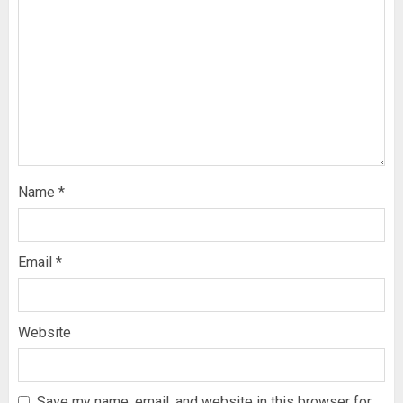
Name
*
Email
*
Website
Save my name, email, and website in this browser for