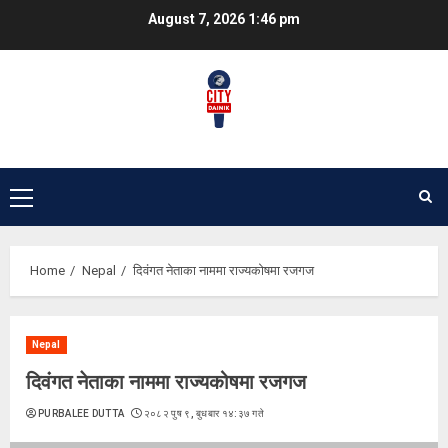
Skip
August 7, 2026
1:46 pm
to
content
Primary
Menu
Home
Nepal
दिवंगत नेताका नाममा राज्यकोषमा रजगज
Nepal
दिवंगत नेताका नाममा राज्यकोषमा रजगज
PURBALEE DUTTA
२०८२ पुष ९, बुधबार १४:३७ गते