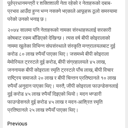
पूर्वप्रधानमन्त्री र शक्तिशाली नेता रहेको र नेताहरूको दबाब-
प्रभाव आउँदा हुन्न भन्न नसक्ने भएकाले आफूहरू ठूलो समस्यामा
परेको उनको भनाइ छ।
२०७४ सालमा पनि नेताहरूको नामका संस्थाहरूलाई सरकारी
कोषबाट रकम बाँडिएको देखिन्छ। त्यस वर्ष बीपी कोइरालाको
नाममा खुलेका विभिन्न संघसंस्थाले संस्कृति मन्त्रालयलबाट दुई
करोड ८० लाख रुपैयाँ पाएका थिए। जसमध्ये बीपी कोइराला
मेमोरियल ट्रस्टले दुई करोड, बीपी संग्रहालयले ४५ लाख,
जननायक बीपी कोइराला स्मृति ट्रस्टले पाँच लाख, बीपी विचार
राष्ट्रिय समाजले २० लाख र बीपी चिन्तन प्रतिष्ठानले १० लाख
रुपैयाँ अनुदान पाएका थिए। यस्तै, जीपी कोइराला फाउन्डेसनलाई
दुई करोड ४५ लाख रुपैयाँ दिइएको थियो। मदन भण्डारी
फाउन्डेसनले दुई करोड ४५ लाख र मदन-आश्रित स्मृति
प्रतिष्ठानले २५ लाख रुपैयाँ पाएका थिए।
Continue
Previous