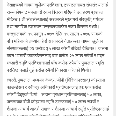
नेताहरूको नाममा खुलेका प्रतिष्ठान, ट्रस्टलगायत संघसंस्थालाई
राज्यकोषबाट मनलाग्दी रकम वितरण गरिएको उदाहरण प्रशस्त
भेटिन्छ। ती संघसंस्थालाई सरकारले मुख्यगरी संस्कृति, पर्यटन
तथा नागरिक उड्डयन मन्त्रालयमार्फत रकम वितरण गर्थ्यो।
मन्त्रालयको १५ फागुन २०७५ देखि १५ साउन २०७६ सम्मको
पाँच महिनाको तथ्यांक हेर्दा सरकारले नेताहरूका नाममा खुलेका
संस्थाहरूलाई २६ करोड ३५ लाख रुपैयाँ बाँडेको देखिन्छ। जसमा
मदन भण्डारी फाउन्डेसनलाई चार करोड २५ लाख रुपैयाँ र मदन
भण्डारी स्मृति प्रतिष्ठानलाई पाँच करोड रुपैयाँ र पुष्पलाल स्मृति
प्रतिष्ठानलाई दुई करोड रुपैयाँ निकासा गरिएको थियो।
त्यस्तै, पुष्पलाल अध्ययन केन्द्र, जीपी (गिरिजाप्रसाद) कोइराला
फाउन्डेसन र रवीन्द्र अधिकारी प्रतिष्ठानलाई एक एक करोड
रुपैयाँ दिइएको थियो। सहाना प्रधान प्रतिष्ठानलाई ५० लाख,
जननायक बीपी कोइराला स्मृति ट्रस्टलाई ५० लाख रुपैयाँ र
शैलजा आचार्य आदर्श समाज र शैलजा आचार्य स्मृति प्रतिष्ठानलाई