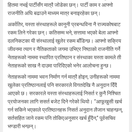
हितमा नभई पार्टीसँग मात्रै जोडेका छन्। पार्टी काम र आफ्नो
राजनीति अघि बढाउने माध्यम मात्र बनाइरहेका छन्।
अर्कातिर, यस्ता संस्थाहरूले कानुनी प्रबन्धविना नै राज्यकोषबाट
रकम लिने गरेका छन्। कतिसम्म भने, सत्तामा भएको बेला आफ्नो
दलनिकटका यी संस्थालाई खुलेर रकम बाँडिन्छ। आफ्नो सक्रिय
जीवनमा त्याग र नैतिकताको जगमा उभिएर निष्ठाको राजनीति गर्ने
नेताहरूको नाममा स्थापित प्रतिष्ठान र संस्थाका यस्ता कामले ती
नेताहरूको साख नै दाउमा पारिदिएको भनेर आलोचना हुन्छ।
नेताहरूको नाममा भवन निर्माण गर्न मात्रै होइन, उनीहरूको नाममा
खुलेका प्रतिष्ठानलाई पनि सरकारले विगतदेखि नै अनुदान दिँदै
आएको छ। सरकारले यस्ता संस्थाहरूलाई निसर्त र कुनै निश्चित
प्रयोजनका लागि ससर्त बजेट दिने गरेको थियो। “आफूखुसी खर्च
गर्न सकिने भएकाले प्रतिष्ठानहरू निसर्त अनुदान लैजान चाहन्छन्,
सर्तसहित जाने रकम पनि तोकिएअनुसार खर्च हुँदैन,” पूर्वसचिव
भण्डारी भन्छन्।