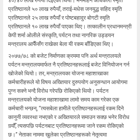
४०/४० लाख रुपैयाँ दिइएको थियो। मनमोहन अधिकारी स्मृति
प्रतिष्ठानले ५० लाख रुपैयाँ, तराई-मधेस जनयुद्ध सहिद स्मृति
प्रतिष्ठानले २५ लाख रुपैयाँ र पोष्टबहादुर बोगटी स्मृति
प्रतिष्ठानले १० लाख रुपैयाँ पाएका थिए। तत्कालीन प्रधानमन्त्री
केपी शर्मा ओलीले संस्कृति, पर्यटन तथा नागरिक उड्डयन
मन्त्रालय आफैँसँग राखेका बेला यी रकम बाँडिएका थिए।
२०७७/७८ को बजेट निर्माणका क्रममा पनि अर्थ मन्त्रालयले
पर्यटन मन्त्रालयमार्फत नै प्रतिष्ठानहरूलाई बजेट विनियोजन गर्न
खोजेको थियो। तर, मन्त्रालयका योजना महाशाखाका
कर्मचारीहरूले यो विषय अख्तियार दुरुपयोग अनुसन्धान आयोगमा
पुग्न सक्ने भन्दै विरोध गरेपछि रोकिएको थियो। पर्यटन
मन्त्रालयको योजना महाशाखामा लामो समय काम गरेका एक
कर्मचारी भन्छन्, “त्यसबेला हामीले प्रतिष्ठानहरूलाई रकम दिने
कानुनी व्यवस्था नभएको र अख्तियारले समाउन सक्छ भनेर विरोध
गर्‍यौँ, त्यसपछि पर्यटनबाट प्रतिष्ठानहरूमा जाने रकम रोकिएको
छ।” नेताका नाममा खुलेका प्रतिष्ठानहरूको नेतृत्वमा