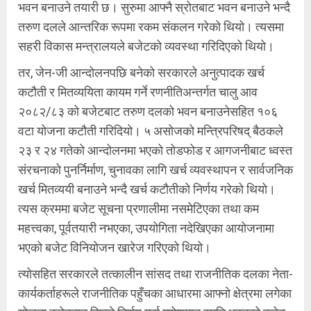
भवन बनाउने तयारी छ। सुरुमा आफ्नै स्रोतबाट भवन बनाउने भन्दै
तरुण दलले आन्तरिक रूपमा रकम संकलन गरेको थियो। त्यसमा
सहरी विकास मन्त्रालयले बजेटको व्यवस्था गरिदिएको थियो।
तर, जेन-जी आन्दोलनपछि बनेको सरकारले अनुत्पादक खर्च
कटौती र मितव्ययिता कायम गर्ने रणनीतिअन्तर्गत चालु आव
२०८२/८३ को बजेटबाट तरुण दलको भवन बनाउनेसहित १०६
वटा योजना कटौती गरिदियो। ५ असोजको मन्त्रिपरिषद् बैठकले
२३ र २४ गतेको आन्दोलनमा भएको तोडफोड र आगजनीबाट ध्वस्त
संरचनाको पुनर्निर्माण, चुनावका लागि खर्च व्यवस्थापन र सार्वजनिक
खर्च मितव्ययी बनाउने भन्दै खर्च कटौतीको निर्णय गरेको थियो।
त्यस क्रममा बजेट सूचना प्रणालीमा नसमेटिएका तथा कम
महत्त्वका, पूर्वतयारी नभएका, उपयोगिता नदेखिएका आयोजनामा
भएको बजेट विनियोजन खारेज गरिएको थियो।
त्योसहित सरकारले तत्कालीन सांसद तथा राजनीतिक दलका नेता-
कार्यकर्ताहरूले राजनीतिक पहुँचका आधारमा आफ्नो क्षेत्रमा लगेका