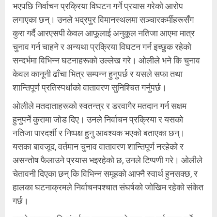
भएपछि निर्वाचन प्रक्रिया विघटन गर्ने प्रयास गरेको आरोप
लगाएका छन्। उनले भद्रपुर विमानस्थलमा सञ्चारकर्मीहरूसँग
कुरा गर्दै आरएसपी केवल आफूलाई अनुकूल नतिजा आएमा मात्र
चुनाव गर्न चाहने र अन्यथा प्रक्रिया विघटन गर्न इच्छुक रहेको
सन्दर्भमा विभिन्न घटनाहरूको उल्लेख गरे। ओलीले भने कि चुनाव
केवल कानूनी ढाँचा भित्र सम्पन्न हुनुपर्छ र यसले सफा तथा
शान्तिपूर्ण प्रतिस्पर्धाको वातावरण सुनिश्चित गर्नुपर्छ।
ओलीले मतदाताहरूको स्वतन्त्र र डरवागैर मतदान गर्न सक्षम
हुनुपर्ने कुरामा जोड दिए। उनले निर्वाचन प्रक्रिया र यसको
नतिजा पारदर्शी र निष्पक्ष हुनु आवश्यक भएको बताएका छन्।
यसका बावजूद, वर्तमान चुनाव वातावरण शान्तिपूर्ण नरहेको र
असन्तोष फैलाउने प्रयास भइरहेको छ, उनले टिप्पणी गरे। ओलीले
चेतावनी दिएका छन् कि विभिन्न समूहको आफ्नै स्वार्थ हुनसक्छ, र
हालका घटनाक्रमले निर्वाचनपश्चात संघर्षको जोखिम रहेको संकेत
गर्छ।