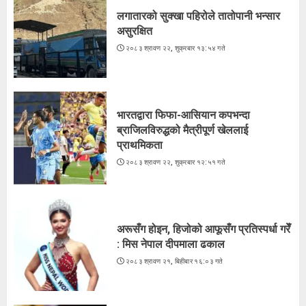
लगातारको सुक्खा पहिरोले तातोपानी भन्सार
असुरक्षित
भारतद्वारा फिफा-आसियान कपभन्दा
२०८३ श्रावण २२, शुक्रबार १३:५४ गते
ब्राजिलविरुद्धको मैत्रीपूर्ण खेललाई
प्राथमिकता
२०८३ श्रावण २२, शुक्रबार १२:५१ गते
2
भारतद्वारा फिफा-आसियान कपभन्दा
ब्राजिलविरुद्धको मैत्रीपूर्ण खेललाई
प्राथमिकता
अरूसँग होइन, हिजोको आफूसँग प्रतिस्पर्धा गरेँ
२०८३ श्रावण २२, शुक्रबार १२:५१ गते
: मिस नेपाल दीपमाला ढकाल
२०८३ श्रावण २१, बिहीबार १६:०३ गते
3
अरूसँग होइन, हिजोको आफूसँग प्रतिस्पर्धा गरेँ
: मिस नेपाल दीपमाला ढकाल
२०८३ श्रावण २१, बिहीबार १६:०३ गते