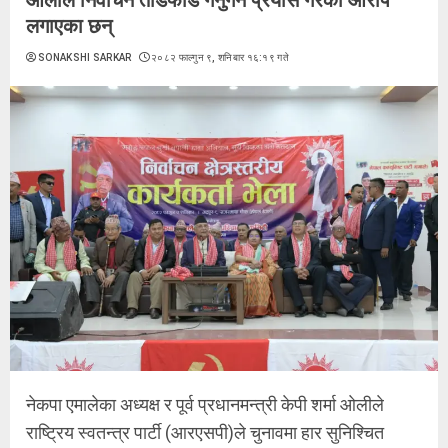
लगाएका छन्
SONAKSHI SARKAR
२०८२ फाल्गुन ९, शनिबार १६:१९ गते
नेकपा एमालेका अध्यक्ष र पूर्व प्रधानमन्त्री केपी शर्मा ओलीले
राष्ट्रिय स्वतन्त्र पार्टी (आरएसपी)ले चुनावमा हार सुनिश्चित