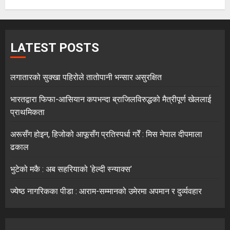
LATEST POSTS
लगातारको सुक्खा पहिरोले तातोपानी भन्सार असुरक्षित
भारतद्वारा फिफा-आसियान कपभन्दा ब्राजिलविरुद्धको मैत्रीपूर्ण खेललाई
प्राथमिकता
अरूसँग होइन, हिजोको आफूसँग प्रतिस्पर्धा गरेँ : मिस नेपाल दीपमाला
ढकाल
भुटेको मकै : अब सहरियाको ‘हेल्दी स्न्याक्स’
ज्येष्ठ नागरिकका पीडा : आराम-सम्मानको उमेरमा अपमान र दुर्व्यवहार