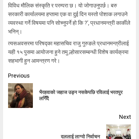
विविध मौलिक संस्कृति र परम्परा छ। यो जोगाउनुपर्छ। बरु
सरकारी कार्यालयमा हप्तामा एक वा दुई दिन यस्तो पोशाक लगाउने
व्यवस्था गर्ने विषयमा पनि सोच्नुपर्ने हो कि ?’, प्रधानमन्त्री कार्कीले
भनिन्।
त्यसअवसरमा परिषद्का महासचिव राजु गुरुङले प्रधानमन्त्रीलाई
यही १५ पुसमा आयोजना हुने तमु ल्होसारसम्बन्धी विशेष कार्यक्रमा
सहभागी हुन आमन्त्रण गरे।
Continue
Previous
Reading
भैरहवाको जहाज उड्न नसकेपछि रविलाई भरतपुर
Pre
लगिँदै
pos
Next
Next
दललाई लाग्यो निर्वाचन