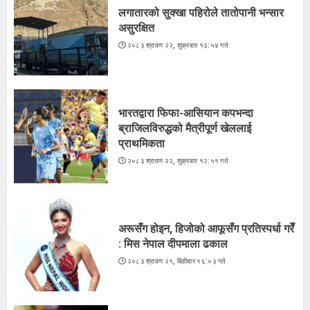
लगातारको सुक्खा पहिरोले तातोपानी भन्सार
असुरक्षित
भारतद्वारा फिफा-आसियान कपभन्दा
२०८३ श्रावण २२, शुक्रबार १३:५४ गते
ब्राजिलविरुद्धको मैत्रीपूर्ण खेललाई
प्राथमिकता
२०८३ श्रावण २२, शुक्रबार १२:५१ गते
2
भारतद्वारा फिफा-आसियान कपभन्दा
ब्राजिलविरुद्धको मैत्रीपूर्ण खेललाई
प्राथमिकता
अरूसँग होइन, हिजोको आफूसँग प्रतिस्पर्धा गरेँ
२०८३ श्रावण २२, शुक्रबार १२:५१ गते
: मिस नेपाल दीपमाला ढकाल
२०८३ श्रावण २१, बिहीबार १६:०३ गते
3
अरूसँग होइन, हिजोको आफूसँग प्रतिस्पर्धा गरेँ
: मिस नेपाल दीपमाला ढकाल
२०८३ श्रावण २१, बिहीबार १६:०३ गते