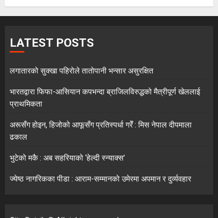
LATEST POSTS
लगातारको सुक्खा पहिरोले तातोपानी भन्सार असुरक्षित
भारतद्वारा फिफा-आसियान कपभन्दा ब्राजिलविरुद्धको मैत्रीपूर्ण खेललाई
प्राथमिकता
अरूसँग होइन, हिजोको आफूसँग प्रतिस्पर्धा गरेँ : मिस नेपाल दीपमाला
ढकाल
भुटेको मकै : अब सहरियाको ‘हेल्दी स्न्याक्स’
ज्येष्ठ नागरिकका पीडा : आराम-सम्मानको उमेरमा अपमान र दुर्व्यवहार