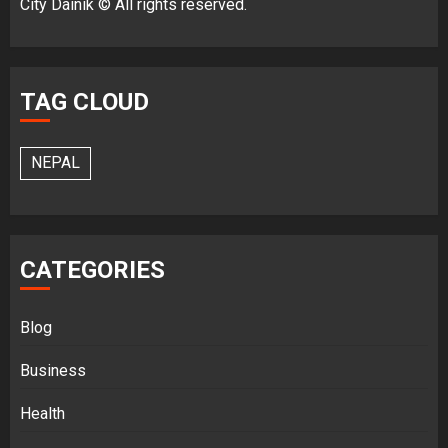
City Dainik © All rights reserved.
TAG CLOUD
NEPAL
CATEGORIES
Blog
Business
Health