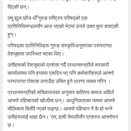
दिएकी छन्।
तमु ह्युल छोँज धीँ गुरुङ राष्ट्रिय परिषद्को एक
प्रतिनिधिमण्डलसँग आज भएको भेटमा उनले उक्त कुरा बताएकी
हुन्।
परिषद्का प्रतिनिधिहरू गुरुङ संस्कृतिअनुरुपका परम्परागत
वेशभूषामा उपस्थित भएका थिए।
उनीहरूको वेशभूषाको प्रशंसा गर्दै प्रधानमन्त्रीले सरकारी
कार्यालयमा पनि हप्तामा एकदिन भए पनि कर्मचारीहरूले आफ्नो
परम्परागत पोशाक लगाउँदा उचित हुने धारणा व्यक्त गरिन् ।
प्रधानमन्त्रीको सचिवालयका अनुसार कतिपय समाज अहिले
आफ्नो पहिचानको खोजीमा छन्। आधुनिकताका नाममा आफ्नो
मौलिकता बिर्संदै गएको पाइन्छ। आफ्नो पहिचान नै के हो भन्ने
उनीहरूलाई थाहा छैन। ‘तर, हामी नेपालीसँग प्रशस्त आफ्नोपन
छ।