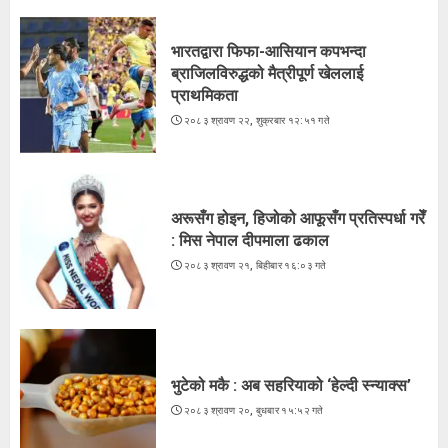
२०८३ श्रावण २२, शुक्रबार १२:५१ गते
2
भारतद्वारा फिफा-आसियान कपभन्दा
ब्राजिलविरुद्धको मैत्रीपूर्ण खेललाई
प्राथमिकता
अरूसँग होइन, हिजोको आफूसँग प्रतिस्पर्धा गरेँ
२०८३ श्रावण २२, शुक्रबार १२:५१ गते
: मिस नेपाल दीपमाला ढकाल
२०८३ श्रावण २१, बिहीबार १६:०३ गते
3
अरूसँग होइन, हिजोको आफूसँग प्रतिस्पर्धा गरेँ
: मिस नेपाल दीपमाला ढकाल
२०८३ श्रावण २१, बिहीबार १६:०३ गते
भुटेको मकै : अब सहरियाको ‘हेल्दी स्न्याक्स’
२०८३ श्रावण २०, बुधबार १५:५२ गते