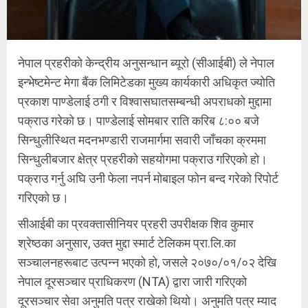
नेपाल प्रहरीको केन्द्रीय अनुसन्धान ब्यूरो (सीआईबी) ले नेपाल
इन्भेष्टमेन्ट मेगा बैंक लिमिटेडका मुख्य कार्यकारी अधिकृत ज्योति
प्रकाश पाण्डेलाई ठगी र विश्वासघातसम्बन्धी अपराधको मुद्दामा
पक्राउ गरेको छ। पाण्डेलाई सोमबार राति करिब ८:०० बजे
सिन्धुलीस्थित मदनभण्डारी राजमार्गमा सवारी जाँचका क्रममा
सिन्धुलीबजार क्षेत्र प्रहरीको सहयोगमा पक्राउ गरिएको हो।
पक्राउ गर्नु अघि उनी फेला नपर्न मोबाइल फोन बन्द गरेको रिपोर्ट
गरिएको छ।
सीआईबी का प्रवक्तासीनियर प्रहरी उपरीक्षक शिव कुमार
श्रेष्ठका अनुसार, उक्त मुद्दा स्मार्ट टेलिकम प्रा.लि.का
सञ्चालनहरूबाट उत्पन्न भएको हो, जसले २०७०/०१/०२ देखि
नेपाल दूरसञ्चार प्राधिकरण (NTA) द्वारा जारी गरिएको
दूरसञ्चार सेवा अनुमति पत्र राखेको थियो। अनुमति पत्र म्याद