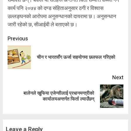
कार्य पनि २०७४ को दण्ड संहिताअनुसार ठगी र विश्वास
उल्लङ्घनको आरोपमा अनुसन्धानको दायरामा छ। अनुसन्धान
जारी रहेको छ, सीआईबी ले बताएको छ।
Continue
Previous
Reading
Pre
चीन र भारतसँग ऊर्जा सहयोगमा छलफल गरिएको
pos
Next
बालेनले खुफिया एजेन्सीलाई प्रधानमन्त्रीको
Next
कार्यालयअन्तर्गत फिर्ता ल्याउँछन्
post:
Leave a Reply