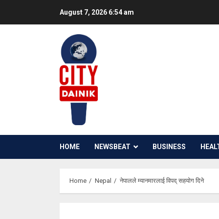
Skip
August 7, 2026
6:54 am
to
content
HOME
NEWSBEAT
BUSINESS
HEAL
Home
Nepal
नेपालले म्यानमारलाई विपद् सहयोग दिने