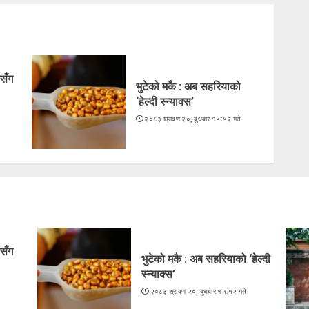
सँग
भुटेको मकै : अब सहरियाको
‘हेल्दी स्न्याक्स’
२०८३ श्रावण २०, बुधबार १५:५२ गते
े
सँग
भुटेको मकै : अब सहरियाको ‘हेल्दी
स्न्याक्स’
२०८३ श्रावण २०, बुधबार १५:५२ गते
े