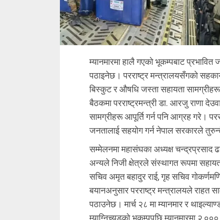
म्यानमारमा हालै गएको भूकम्पबाट प्रभावित 
पठाइनेछ। परराष्ट्र मन्त्रालयसँगको सहक
बिस्कुट र औषधि जस्ता सहायता सामग्रीहरू 
बैठकमा परराष्ट्रमन्त्री डा. आरजु राणा देउव
सामग्रीहरू आपूर्ति गर्न पनि आग्रह गरे। परर
जनतालाई सहयोग गर्न नेपाल सरकारले तुरुन
सम्मेलनमा महासंघका अध्यक्ष चन्द्रप्रसाद
अन्यले निजी क्षेत्रले संस्थागत रूपमा सहायता
सचिव अमृत बहादुर राई, गृह सचिव गोकर्णमणि
बयानअनुसार परराष्ट्र मन्त्रालयले राहत स
पठाउनेछ। मार्च २८ मा म्यानमार र थाइल्याण्
म्याग्निच्युडको भूकम्पपछि म्यानमारमा २,००