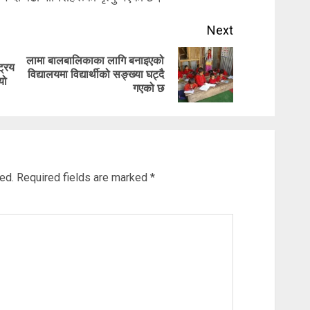
Next
लामा बालबालिकाका लागि बनाइएको
्रिय
Previous
Next
विद्यालयमा विद्यार्थीको सङ्ख्या घट्दै
यो
गएको छ
post:
post:
ed.
Required fields are marked
*