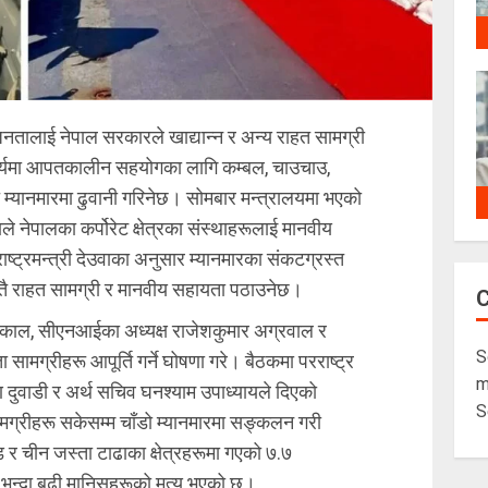
जनतालाई नेपाल सरकारले खाद्यान्न र अन्य राहत सामग्री
ार्यमा आपतकालीन सहयोगका लागि कम्बल, चाउचाउ,
म्यानमारमा ढुवानी गरिनेछ। सोमबार मन्त्रालयमा भएको
ाले नेपालका कर्पोरेट क्षेत्रका संस्थाहरूलाई मानवीय
ाष्ट्रमन्त्री देउवाका अनुसार म्यानमारका संकटग्रस्त
्तै राहत सामग्री र मानवीय सहायता पठाउनेछ।
 ढकाल, सीएनआईका अध्यक्ष राजेशकुमार अग्रवाल र
S
 सामग्रीहरू आपूर्ति गर्ने घोषणा गरे। बैठकमा परराष्ट्र
m
 दुवाडी र अर्थ सचिव घनश्याम उपाध्यायले दिएको
S
ामग्रीहरू सकेसम्म चाँडो म्यानमारमा सङ्कलन गरी
ड र चीन जस्ता टाढाका क्षेत्रहरूमा गएको ७.७
० भन्दा बढी मानिसहरूको मृत्यु भएको छ।