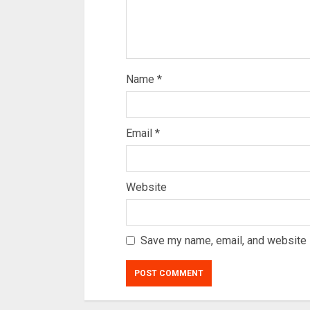
Name
*
Email
*
Website
Save my name, email, and website i