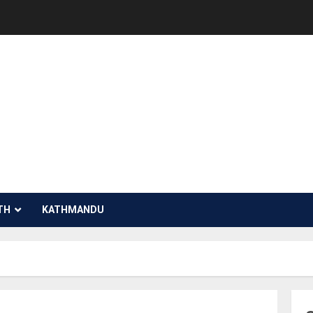
TH
KATHMANDU