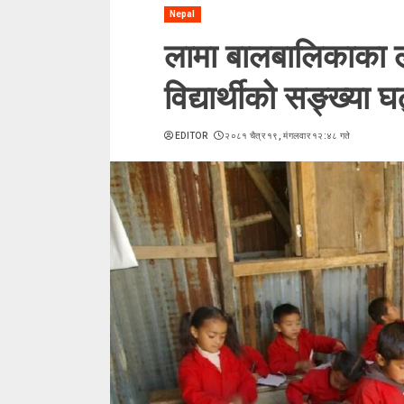
Nepal
लामा बालबालिकाका ल
विद्यार्थीको सङ्ख्या 
EDITOR
२०८१ चैत्र १९, मंगलवार १२:४८ गते