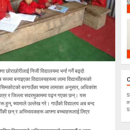
ा छोराछोरीलाई निजी विद्यालयमा भर्ना गर्ने बढ्दो
ष रूपमा बनाइएका विद्यालयहरूमा लामा विद्यार्थीहरूको
सिमकोटको बरगाउँका च्यामा लामाका अनुसार, अधिकांश
S
 अन्यत्र र जिल्ला सदरमुकाममा पढ्न गएका छन्। यस
m
ू हुन्, च्यामाले उल्लेख गरे। गाउँको विद्यालय अब बन्द
S
त्र बाँकी छन् र अभिभावकहरू आफ्ना बच्चाहरूलाई लिएर