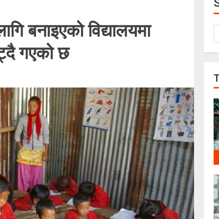
ागि बनाइएको विद्यालयमा
घट्दै गएको छ