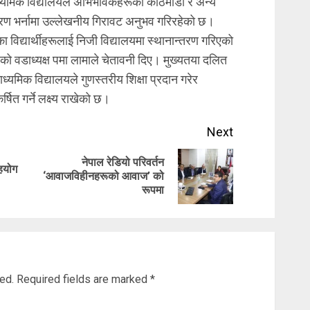
ाध्यमिक विद्यालयले अभिभावकहरूको काठमाडौं र अन्य
रण भर्नामा उल्लेखनीय गिरावट अनुभव गरिरहेको छ।
विद्यार्थीहरूलाई निजी विद्यालयमा स्थानान्तरण गरिएको
हेको वडाध्यक्ष पमा लामाले चेतावनी दिए। मुख्यतया दलित
माध्यमिक विद्यालयले गुणस्तरीय शिक्षा प्रदान गरेर
्षित गर्ने लक्ष्य राखेको छ।
Next
नेपाल रेडियो परिवर्तन
सहयोग
Previous
Next
‘आवाजविहीनहरूको आवाज’ को
रूपमा
post:
post:
ed.
Required fields are marked
*