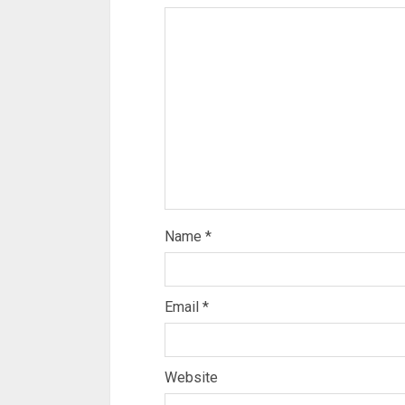
Name
*
Email
*
Website