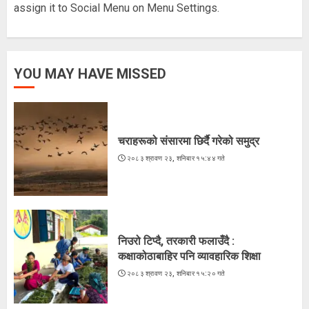
5
assign it to Social Menu on Menu Settings.
चराहरूको संसारमा छिर्दै गरेको समुद्र
YOU MAY HAVE MISSED
२०८३ श्रावण २३, शनिबार १५:४४ गते
1
चराहरूको संसारमा छिर्दै गरेको समुद्र
२०८३ श्रावण २३, शनिबार १५:४४ गते
निउरो टिप्दै, तरकारी फलाउँदै :
कक्षाकोठाबाहिर पनि व्यावहारिक शिक्षा
२०८३ श्रावण २३, शनिबार १५:२० गते
2
निउरो टिप्दै, तरकारी फलाउँदै :
कक्षाकोठाबाहिर पनि व्यावहारिक शिक्षा
लगातारको सुक्खा पहिरोले तातोपानी भन्सार
२०८३ श्रावण २३, शनिबार १५:२० गते
असुरक्षित
२०८३ श्रावण २२, शुक्रबार १३:५४ गते