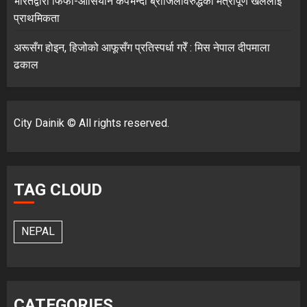
भारतद्वारा फिफा-आसियान कपभन्दा ब्राजिलविरुद्धको मैत्रीपूर्ण खेललाई
प्राथमिकता
अरूसँग होइन, हिजोको आफूसँग प्रतिस्पर्धा गरेँ : मिस नेपाल दीपमाला
ढकाल
City Dainik © All rights reserved.
TAG CLOUD
NEPAL
CATEGORIES