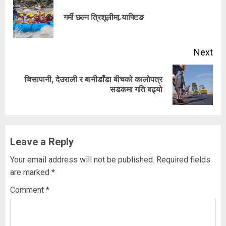
Reading
Pre
गर्मी छल्न त्रिशूलीमा र्‍याफ्टिङ
pos
Next
चिसापानी, देउराली र बानीडाँडा बीचको कालोपत्र
Next
सडकमा गति बढ्यो
post:
Leave a Reply
Your email address will not be published.
Required fields
are marked
*
Comment
*