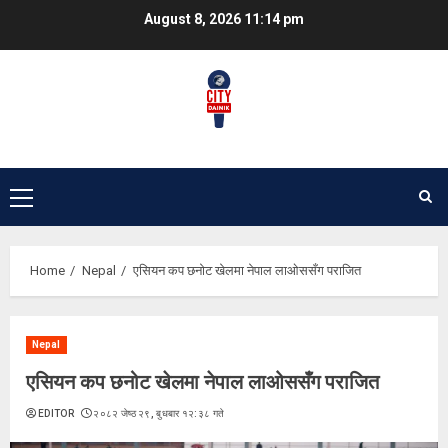
Skip
August 8, 2026
11:14 pm
to
content
Primary
Menu
Home
Nepal
एसियन कप छनोट खेलमा नेपाल लाओससँग पराजित
Nepal
एसियन कप छनोट खेलमा नेपाल लाओससँग पराजित
EDITOR
२०८२ जेष्ठ २९, बुधबार १२:३८ गते