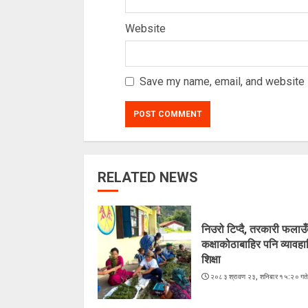
Website
Save my name, email, and website i
RELATED NEWS
निउरो टिप्दै, तरकारी फलाउँद
कक्षाकोठाबाहिर पनि व्यावह
शिक्षा
२०८३ श्रावण २३, शनिबार १५:२० गत