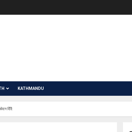
TH
KATHMANDU
ेदन दिँदै