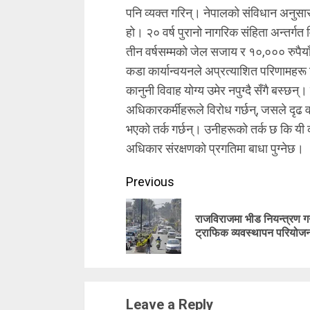
पनि व्यक्त गरिन्। नेपालको संविधान अनुस
हो। २० वर्ष पुरानो नागरिक संहिता अन्तर्ग
तीन वर्षसम्मको जेल सजाय र १०,००० रुपैय
कडा कार्यान्वयनले अप्रत्याशित परिणामहरू न
कानुनी विवाह योग्य उमेर नपुग्दै सँगै बस्छ
अधिकारकर्मीहरूले विरोध गर्छन्, जसले दृ
भएको तर्क गर्छन्। उनीहरूको तर्क छ कि यी 
अधिकार संरक्षणको प्रगतिमा बाधा पुग्नेछ।
Continue
Previous
Reading
राजविराजमा भीड नियन्त्रण गर
ट्राफिक व्यवस्थापन परियोजन
Leave a Reply