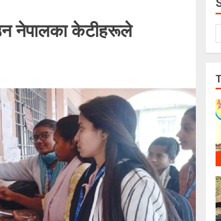
न नेपालका केटीहरूले