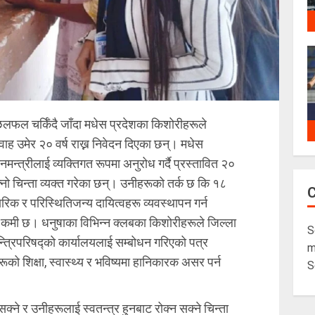
छलफल चर्किँदै जाँदा मधेस प्रदेशका किशोरीहरूले
िवाह उमेर २० वर्ष राख्न निवेदन दिएका छन्। मधेस
न्त्रीलाई व्यक्तिगत रूपमा अनुरोध गर्दै प्रस्तावित २०
्नो चिन्ता व्यक्त गरेका छन्। उनीहरूको तर्क छ कि १८
िक र परिस्थितिजन्य दायित्वहरू व्यवस्थापन गर्न
मी छ। धनुषाका विभिन्न क्लबका किशोरीहरूले जिल्ला
S
न्त्रिपरिषद्को कार्यालयलाई सम्बोधन गरिएको पत्र
m
को शिक्षा, स्वास्थ्य र भविष्यमा हानिकारक असर पर्न
S
े र उनीहरूलाई स्वतन्त्र हुनबाट रोक्न सक्ने चिन्ता