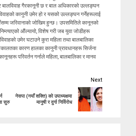
ार बालविवाह गैरकानूनी छ र बाल अधिकारको उल्लङ्घन
त विवाहको कानुनी उमेर हो र यसको उल्लङ्घन गर्नेहरूलाई
ाँसम्म जरिवानाको जोखिम हुन्छ। उपसमितिले कानूनको
िम्त्याएको औंल्यायो, विशेष गरी जब युवा जोडीहरू
न्। विवाहको उमेर घटाउने कुरा महिला तथा बालबालिका
ढ वकालतका कारण हालका कानुनी प्रावधानहरू सिर्जना
कानूनहरू परिवर्तन गर्नाले महिला, बालबालिका र मानव
Next
्न
नेसपा (नयाँ शक्ति) को उपाध्यक्षमा
Previous
Next
ा सुरु
मानुषी र दुर्गा निर्विरोध
post:
post: