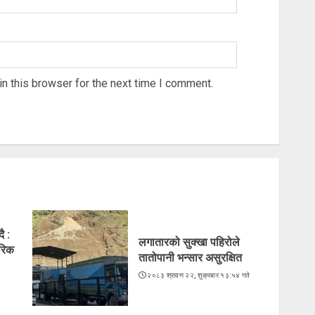
n this browser for the next time I comment.
ै :
लगातारको सुक्खा पहिरोले
ारिक
तातोपानी भन्सार असुरक्षित
२०८३ श्रावण २२, शुक्रबार १३:५४ गते
े