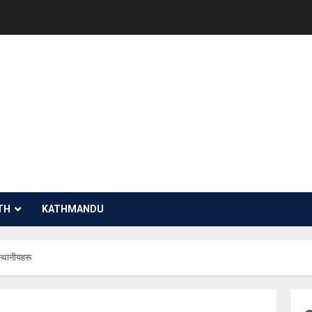
TH
KATHMANDU
्थानीयहरू