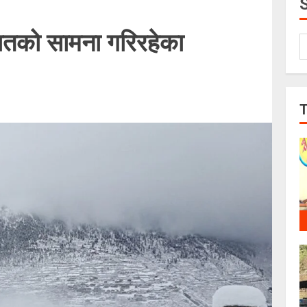
पातको सामना गरिरहेका