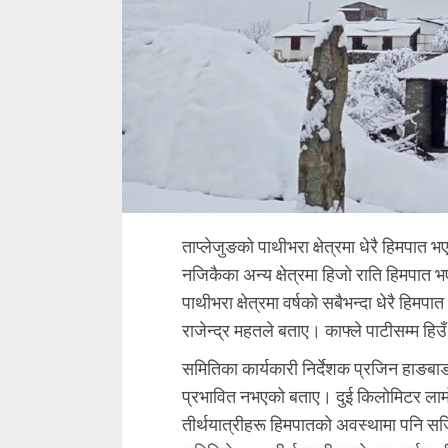
ताप्लेजुङको पाथीभरा क्षेत्रमा धेरै हिमप
नजिकैका अन्य क्षेत्रमा हिजो राति हिमपा
पाथीभरा क्षेत्रमा वर्षको सबैभन्दा धेरै हिम
राजेन्द्र महतले बताए। काफ्ले पाटीसम्म हिउ
समितिका कार्यकारी निर्देशक प्रजिन हाङबाङल
प्रभावित नभएको बताए। दुई किलोमिटर लामो 
तीर्थयात्रीहरू हिमपातको अवस्थामा पनि सजि