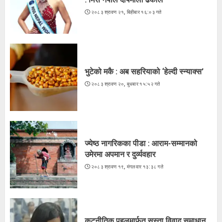
२०८३ श्रावण २१, बिहीबार १६:०३ गते
भुटेको मकै : अब सहरियाको ‘हेल्दी स्न्याक्स’
२०८३ श्रावण २०, बुधबार १५:५२ गते
2
भुटेको मकै : अब सहरियाको ‘हेल्दी स्न्याक्स’
२०८३ श्रावण २०, बुधबार १५:५२ गते
ज्येष्ठ नागरिकका पीडा : आराम-सम्मानको
उमेरमा अपमान र दुर्व्यवहार
२०८३ श्रावण १९, मंगलवार १३:३८ गते
3
ज्येष्ठ नागरिकका पीडा : आराम-सम्मानको
उमेरमा अपमान र दुर्व्यवहार
२०८३ श्रावण १९, मंगलवार १३:३८ गते
कूटनीतिक पहलमार्फत सुस्ता विवाद समाधान