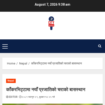
Skip
August 7, 2026
9:38 am
to
content
Primary
Menu
Home
Nepal
काँकरभिट्टामा नयाँ प्रजातिको चराको बासस्थान
Nepal
काँकरभिट्टामा नयाँ प्रजातिको चराको बासस्थान
EDITOR
२०८१ फाल्गुन २१, बुधबार १४:२५ गते