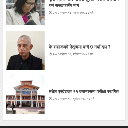
गर्न सरकारसँग माग
२०८३ श्रावण १८, सोमबार १६:३४ गते
के शशांकको नेतृत्वमा बन्दै छ नयाँ दल ?
२०८३ श्रावण १६, शनिबार १५:५६ गते
मधेश प्रदेशका ११ क्याम्पसमा परीक्षा स्थगित
२०८३ श्रावण १५, शुक्रबार १३:१८ गते