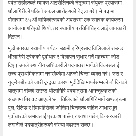
पर्वतारोहीहरूले म्याक्स आइसेलिनको नेतृत्वमा संयुक्त प्रयासमा
धौलागिरीको पहिलो सफल आरोहणको नेतृत्व गरे। मे १३ मा
पोखरामा ६५ औं वार्षिकोत्सवको अवसरमा एक स्मारक कार्यक्रम
आयोजना गरिएको थियो, तर स्थानीय प्रतिनिधिहरूलाई जानकारी
दिइएन।
मुडी बगरका स्थानीय पर्यटन उद्यमी हरिप्रसाद तिलिजाले राउन्ड
धौलागिरी ट्रेकको पूर्वाधार र विज्ञापन सुधार गर्ने महत्त्वमा जोड
दिए। उनले स्थानीय अधिकारीले पदयात्रा मार्गको विकासलाई
उच्च प्राथमिकतामा नराखेकोमा आफ्नो चिन्ता व्यक्त गरे। रुस र
युक्रेनबीचको जारी द्वन्द्वका कारण मुदीदेखि मार्फासम्मको नौ दिनको
यात्रामा रहेको राउन्ड धौलागिरि पदयात्रामा आगन्तुकहरूको
संख्यामा गिरावट आएको छ। तिलिजाले धौलागिरि मार्ग खण्डहरूमा
पुल, रेलिङ र हिमपहिरोको जोखिम चिन्हहरू सहित आधारभूत
पूर्वाधारको अभावलाई प्रकाश पार्छन् र आशा गर्छन् कि सरकारी
लगानीले पदयात्रीहरूको संख्या बढाउन सक्छ।