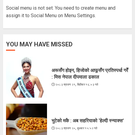
२०८३ श्रावण १६, शनिबार १५:५६ गते
Social menu is not set. You need to create menu and
5
assign it to Social Menu on Menu Settings.
अरूसँग होइन, हिजोको आफूसँग प्रतिस्पर्धा गरेँ
YOU MAY HAVE MISSED
: मिस नेपाल दीपमाला ढकाल
२०८३ श्रावण २१, बिहीबार १६:०३ गते
1
अरूसँग होइन, हिजोको आफूसँग प्रतिस्पर्धा गरेँ
: मिस नेपाल दीपमाला ढकाल
२०८३ श्रावण २१, बिहीबार १६:०३ गते
भुटेको मकै : अब सहरियाको ‘हेल्दी स्न्याक्स’
२०८३ श्रावण २०, बुधबार १५:५२ गते
2
भुटेको मकै : अब सहरियाको ‘हेल्दी स्न्याक्स’
२०८३ श्रावण २०, बुधबार १५:५२ गते
ज्येष्ठ नागरिकका पीडा : आराम-सम्मानको