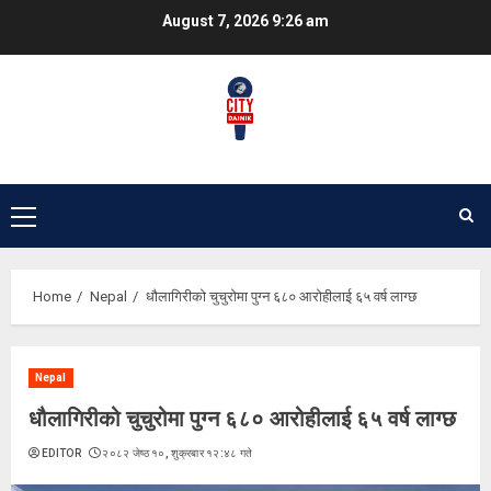
Skip
August 7, 2026
9:26 am
to
content
Primary
Menu
Home
Nepal
धौलागिरीको चुचुरोमा पुग्न ६८० आरोहीलाई ६५ वर्ष लाग्छ
Nepal
धौलागिरीको चुचुरोमा पुग्न ६८० आरोहीलाई ६५ वर्ष लाग्छ
EDITOR
२०८२ जेष्ठ १०, शुक्रबार १२:४८ गते