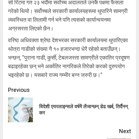
सो रिटमा गत २३ भदौमा सर्वोच्च अदालतले उनकै पक्षमा फैसला
गरेको थियो। सर्वोच्चले सरकारी कार्यालयहरूमा थुपारिने सामग्री
व्यवस्थित वा लिलामी गर्न भने पनि त्यसको कार्यान्वयनमा
अग्रसरता लिएको छैन।
वरिष्ठ अधिवक्ता श्रेष्ठ देशभरका सरकारी कार्यालयमा थुपारिएका
थोत्रा गाडीको संख्या नै १० हजारभन्दा धेरै रहेको बताउँछन्।
भन्छन्, “पुराना गाडी, कुर्सी, टेबलजस्ता सामग्रीले एकातिर प्रदूषण
बढाइरहेका छन् भने अर्कातिर नागरिकले तिरेको करको दुरुपयोग
भइरहेको छ। यसबारे राज्य गम्भीर बन्न जरुरी छ।”
Continue
Previous
Reading
विदेशी एयरलाइन्सले वर्षमै लैजान्छन् डेढ खर्ब, तिर्दैनन्
Pre
कर
pos
Next