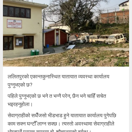
ललितपुरको एकान्तकुनास्थित यातायात व्यवस्था कार्यालय
पुग्नुभएको छ?
पहिले पुग्नुभएको छ भने त भन्नै परेन, छैन भने चाहिँ सचेत
भइरहनुहोला।
सेवाग्राहीको सधैँजसो भीडभाड हुने यातायात कार्यालय पुगेपछि
काम सक्न घन्टौँ लाग्न सक्छ। त्यस्तो अवस्थामा सेवाग्राहीले
भोग्नुपर्ने प्रमुख समस्या हो, शौचालयको दुर्गन्ध।