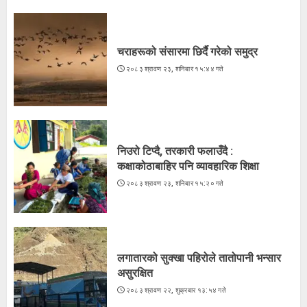
1
चराहरूको संसारमा छिर्दै गरेको समुद्र
२०८३ श्रावण २३, शनिबार १५:४४ गते
निउरो टिप्दै, तरकारी फलाउँदै :
कक्षाकोठाबाहिर पनि व्यावहारिक शिक्षा
२०८३ श्रावण २३, शनिबार १५:२० गते
2
निउरो टिप्दै, तरकारी फलाउँदै :
कक्षाकोठाबाहिर पनि व्यावहारिक शिक्षा
लगातारको सुक्खा पहिरोले तातोपानी भन्सार
२०८३ श्रावण २३, शनिबार १५:२० गते
असुरक्षित
२०८३ श्रावण २२, शुक्रबार १३:५४ गते
3
लगातारको सुक्खा पहिरोले तातोपानी भन्सार
असुरक्षित
२०८३ श्रावण २२, शुक्रबार १३:५४ गते