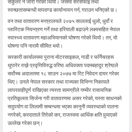
सर्कुलर नै जारी गरेको थियो। जसमा सरसफाइ तथा
स्वच्छतासम्बन्धी मापदण्ड कार्यान्वयन गर्न, गराउन भनिएको छ।
वन तथा वातावरण मन्त्रालयले २०७५ साललाई धुलो, धुवाँ र
प्लास्टिक नियन्त्रण गर्ने तथा हरियाली बढाउने लक्ष्यसहित नेपाल
स्वास्थ्य वातावरण महाअभियानको घोषणा गरेको थियो। तर, यो
घोषणा पनि नारामै सीमित भयो।
सरकारी कार्यालयमा पुराना मोटरसाइकल, गाडी र फर्निचरहरू
थुपारेर राख्ने प्रवृत्तिविरुद्ध वरिष्ठ अधिवक्ता पदमबहादुर श्रेष्ठले
सर्वोच्च अदालतमा १८ साउन २०७७ मा रिट निवेदन दायर गरेका
थिए। उनले नेपाल सरकार तथा राज्यका विभिन्न निकायले
लापरवाहीपूर्ण राखिएका त्यस्ता सामग्रीले गम्भीर रासायनिक
प्रतिकूलता सिर्जना गरी वातावरणमा असर गरेको, यस्ता साधनको
सदुपयोग वा लिलामी सम्बन्धमा भएका कानुनी व्यवस्थाको पालना
नगरेको, करदाताले तिरेको कर, राजस्वमा आर्थिक क्षति पुर्‍याएको
उल्लेख गरेका छन्।