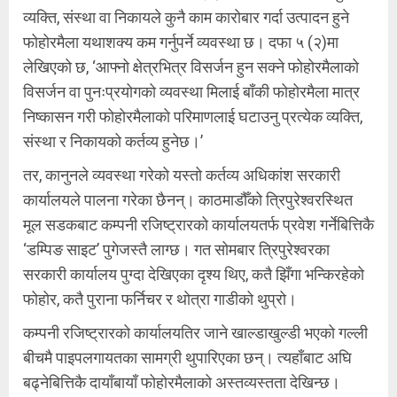
व्यक्ति, संस्था वा निकायले कुनै काम कारोबार गर्दा उत्पादन हुने
फोहोरमैला यथाशक्य कम गर्नुपर्ने व्यवस्था छ। दफा ५ (२)मा
लेखिएको छ, ‘आफ्नो क्षेत्रभित्र विसर्जन हुन सक्ने फोहोरमैलाको
विसर्जन वा पुनःप्रयोगको व्यवस्था मिलाई बाँकी फोहोरमैला मात्र
निष्कासन गरी फोहोरमैलाको परिमाणलाई घटाउनु प्रत्येक व्यक्ति,
संस्था र निकायको कर्तव्य हुनेछ।’
तर, कानुनले व्यवस्था गरेको यस्तो कर्तव्य अधिकांश सरकारी
कार्यालयले पालना गरेका छैनन्। काठमाडौँको त्रिपुरेश्वरस्थित
मूल सडकबाट कम्पनी रजिष्ट्रारको कार्यालयतर्फ प्रवेश गर्नेबित्तिकै
‘डम्पिङ साइट’ पुगेजस्तै लाग्छ। गत सोमबार त्रिपुरेश्वरका
सरकारी कार्यालय पुग्दा देखिएका दृश्य थिए, कतै झिँगा भन्किरहेको
फोहोर, कतै पुराना फर्निचर र थोत्रा गाडीको थुप्रो।
कम्पनी रजिष्ट्रारको कार्यालयतिर जाने खाल्डाखुल्डी भएको गल्ली
बीचमै पाइपलगायतका सामग्री थुपारिएका छन्। त्यहाँबाट अघि
बढ्नेबित्तिकै दायाँबायाँ फोहोरमैलाको अस्तव्यस्तता देखिन्छ।