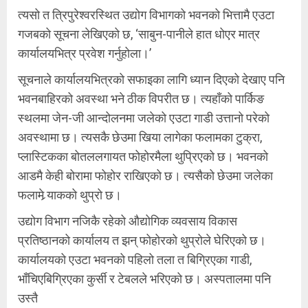
त्यसो त त्रिपुरेश्वरस्थित उद्योग विभागको भवनको भित्तामै एउटा
गजबको सूचना लेखिएको छ, ‘साबुन-पानीले हात धोएर मात्र
कार्यालयभित्र प्रवेश गर्नुहोला।’
सूचनाले कार्यालयभित्रको सफाइका लागि ध्यान दिएको देखाए पनि
भवनबाहिरको अवस्था भने ठीक विपरीत छ। त्यहाँको पार्किङ
स्थलमा जेन-जी आन्दोलनमा जलेको एउटा गाडी उत्तानो परेको
अवस्थामा छ। त्यसकै छेउमा खिया लागेका फलामका टुक्रा,
प्लास्टिकका बोतललगायत फोहोरमैला थुप्रिएको छ। भवनको
आडमै केही बोरामा फोहोर राखिएको छ। त्यसैको छेउमा जलेका
फलामे र्‍याकको थुप्रो छ।
उद्योग विभाग नजिकै रहेको औद्योगिक व्यवसाय विकास
प्रतिष्ठानको कार्यालय त झन् फोहोरको थुप्रोले घेरिएको छ।
कार्यालयको एउटा भवनको पहिलो तला त बिग्रिएका गाडी,
भाँचिएबिग्रिएका कुर्सी र टेबलले भरिएको छ। अस्पतालमा पनि
उस्तै