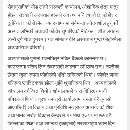
सेवाग्राहीको भीड लाग्ने सरकारी कार्यालय, औद्योगिक क्षेत्र मात्र
होइन, सरकारी अस्पतालहरूको अवस्था पनि त्यस्तै छ, फोहोर र
दुर्गन्धित। फोहोरमैला व्यवस्थापनमा सबैभन्दा संवेदनशील हुनुपर्ने
अस्पतालभित्रै जताततै फोहोर थुपारिएको भेटिन्छ। शौचालयहरू
उस्तै दुर्गन्धित हुन्छन्। गत सोमबार वीर अस्पताल पुग्दा फोहोरमैला
अव्यवस्थित देखियो।
अस्पतालको पुरानो भवनभित्र नबिल बैंकको काउन्टर छ।
काउन्टरमा रसिद लिन सेवाग्राही लाइनमा उभिएका छन्। त्यसैको
छेउमा खुला रूपमा फोहोरको भाँडो राखिएको थियो। फोहोर जम्मा
गरिएका प्लास्टिकका झोला भुइँमै थुपारिएका थिए। अस्पतालको
शौचालय दुर्गन्धित थियो। शौचालयको धारा बिग्रिएर पानी
बगिरहेको थियो। प्रधानमन्त्री कार्यालयमा यस्ता धेरै गुनासो
आएपछि शिक्षा विज्ञान तथा प्रविधि मन्त्रालयअन्तर्गतको शिक्षा
तथा मानव स्रोत विकास केन्द्रले ११ माघ २०८१ मा ७७ वटै
जिल्लाका शिक्षा तथा समन्वय इकाइलाई सरसफाइमा ध्यान दिन