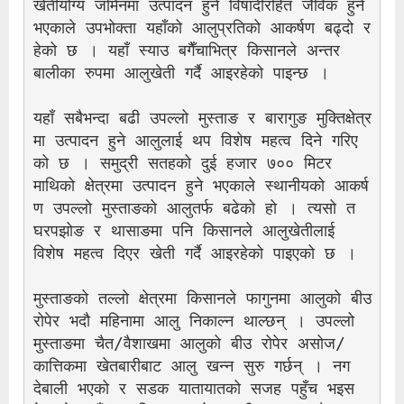
खेतीयोग्य जमिनमा उत्पादन हुने विषादीरहित जैविक हुने 
भएकाले उपभोक्ता यहाँको आलुप्रतिको आकर्षण बढ्दो र
हेको छ । यहाँ स्याउ बगैँचाभित्र किसानले अन्तर
बालीका रुपमा आलुखेती गर्दै आइरहेको पाइन्छ ।
यहाँ सबैभन्दा बढी उपल्लो मुस्ताङ र बारागुङ मुक्तिक्षेत्र
मा उत्पादन हुने आलुलाई थप विशेष महत्व दिने गरिए
को छ । समुद्री सतहको दुई हजार ७०० मिटर 
माथिको क्षेत्रमा उत्पादन हुने भएकाले स्थानीयको आकर्ष
ण उपल्लो मुस्ताङको आलुतर्फ बढेको हो । त्यसो त 
घरपझोङ र थासाङमा पनि किसानले आलुखेतीलाई 
विशेष महत्व दिएर खेती गर्दै आइरहेको पाइएको छ ।
मुस्ताङको तल्लो क्षेत्रमा किसानले फागुनमा आलुको बीउ 
रोपेर भदौ महिनामा आलु निकाल्न थाल्छन् । उपल्लो 
मुस्ताङमा चैत/वैशाखमा आलुको बीउ रोपेर असोज/
कात्तिकमा खेतबारीबाट आलु खन्न सुरु गर्छन् । नग
देबाली भएको र सडक यातायातको सजह पहुँच भइस