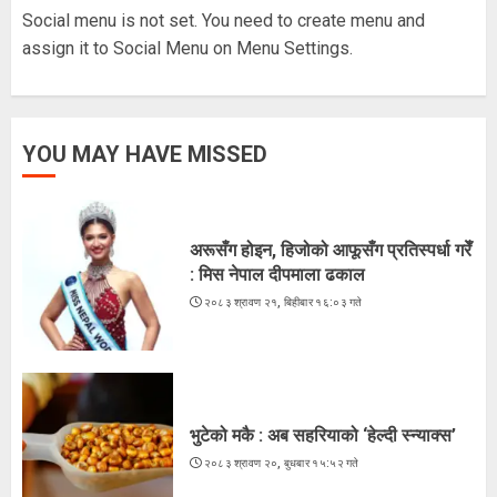
Social menu is not set. You need to create menu and
5
assign it to Social Menu on Menu Settings.
अरूसँग होइन, हिजोको आफूसँग प्रतिस्पर्धा गरेँ
YOU MAY HAVE MISSED
: मिस नेपाल दीपमाला ढकाल
२०८३ श्रावण २१, बिहीबार १६:०३ गते
1
अरूसँग होइन, हिजोको आफूसँग प्रतिस्पर्धा गरेँ
: मिस नेपाल दीपमाला ढकाल
२०८३ श्रावण २१, बिहीबार १६:०३ गते
भुटेको मकै : अब सहरियाको ‘हेल्दी स्न्याक्स’
२०८३ श्रावण २०, बुधबार १५:५२ गते
2
भुटेको मकै : अब सहरियाको ‘हेल्दी स्न्याक्स’
२०८३ श्रावण २०, बुधबार १५:५२ गते
ज्येष्ठ नागरिकका पीडा : आराम-सम्मानको