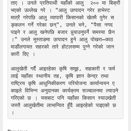
ताए । उनले प्रतिपाथी यहाँको आलु  २०० मा बिक्री 
भएको उल्लेख गरे । “आलु उत्पादन गरेर हाभेस्ट 
मात्रै गरेपछि आलु व्यापारी किसानको खेतमै पुगेर स
ङ्कलन गर्ने गरेका छन्”, उनले भने, “पैसा नगद 
पाइने र आलु खनेपछि बजार पुर्‍याउनुपर्ने समस्या छैन 
।” उनले मुस्ताङमा उत्पादन हुने आलु पोखरा–काठ
माडाैंलगायत सहरको तारे होटलसम्म पुग्ने गरेको जान
कारी दिए ।
आलुखेती गर्दै आइरहेका कृषि समूह, सहकारी र फर्म
लाई यहाँका स्थानीय तह, कृषि ज्ञान केन्द्र तथा 
राष्ट्रिय कृषि आधुनिकीकरण परियोजना कार्यान्वयन ए
काइले विभिन्न अनुदानका कार्यक्रम सञ्चालनमा ल्याउने 
गरिएको छ । यसबाट पनि यहाँका किसान स्याउखेती 
जस्तै आलुखेतीमा लाभान्वित हुँदै आइरहेको पाइएको छ 
।