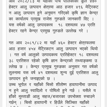
आव २०८२/८३ मा यहाँका पाँचै पालिकाको कूल ४७० 
हेक्टर आलु उत्पादन क्षेत्रमा आठ हजार ४९६ मेट्रिकट
न आलु उत्पादन हुने अनुमान गरिएको कृषि ज्ञान केन्द्र
का कार्यालय प्रमुख राजेश गुरुङले जानकारी दिए । 
यस वर्षको आलु उत्पादकत्व  १८ दशमलव ४७ प्रति 
हेक्टर रहने केन्द्र प्रमुख गुरुङले उल्लेख गरे ।
गत आव २०८१/८२ मा यहाँ ४६० हेक्टर क्षेत्रफलमा 
आठ हजार ४५४ मेट्रिकटन आलु उत्पादन भएको थियो 
। गत वर्ष आलुको उत्पादकत्व प्रतिहेक्टर १८ दशमलव 
३८ प्रतिशत रहेको कृषि ज्ञान केन्द्रको तथ्याङ्कमा उ
ल्लेख छ । केन्द्र प्रमुख गुरुङका अनुसार गत वर्षको 
तुलनामा यस वर्ष ४१ दशमलव शुन्य दुई प्रतिशत आलु 
उत्पादन हुने जनाइएको छ ।
उच्च भूगोल र यहाँको चिसो शीतोष्ण हावापानीमा उत्पाद
न हुने आलु स्वादिलो र पोषिलो हुने गर्छ । यसैले य
हाँको मुस्ताङी आलु सहज/बजारका उपभोक्ता रुचाउने 
गर्छन् । चिसो हावापानी र हिउँले सिञ्चित यहाँको 