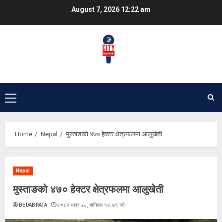
Skip
August 7, 2026
12:22 am
to
content
Primary
Menu
Home
Nepal
मुस्ताङको ४७० हेक्टर क्षेत्रफलमा आलुखेती
Nepal
मुस्ताङको ४७० हेक्टर क्षेत्रफलमा आलुखेती
BEDABRATA
२०८२ भाद्र २८, शनिबार १२:४१ गते