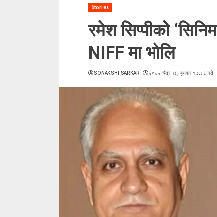
Stories
रमेश सिप्पीको ‘सिनिम
NIFF मा भोलि
SONAKSHI SARKAR
२०८२ चैत्र १८, बुधबार १३:३६ गते