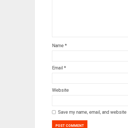
Name
*
Email
*
Website
Save my name, email, and website i