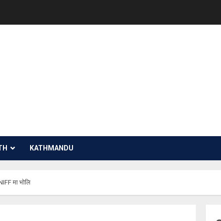
TH
KATHMANDU
 NIFF मा भोलि