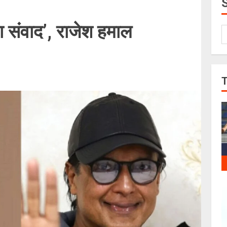
ा संवाद’, राजेश हमाल