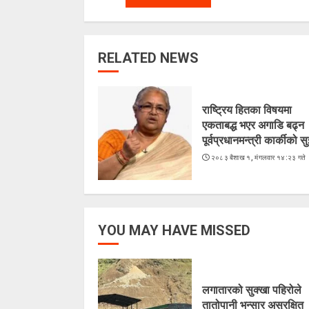
RELATED NEWS
राष्ट्रिय हितका विषयमा
एकताबद्ध भएर अगाडि बढ्न
पूर्वप्रधानमन्त्री कार्कीको स
२०८३ बैशाख १, मंगलवार १४:२३ गते
YOU MAY HAVE MISSED
लगातारको सुक्खा पहिरोले
तातोपानी भन्सार असुरक्षित