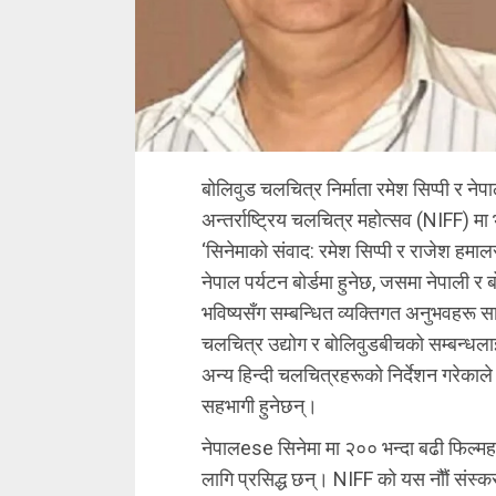
बोलिवुड चलचित्र निर्माता रमेश सिप्पी र न
अन्तर्राष्ट्रिय चलचित्र महोत्सव (NIFF) मा
‘सिनेमाको संवाद: रमेश सिप्पी र राजेश हमा
नेपाल पर्यटन बोर्डमा हुनेछ, जसमा नेपाली 
भविष्यसँग सम्बन्धित व्यक्तिगत अनुभवहरू
चलचित्र उद्योग र बोलिवुडबीचको सम्बन्धलाई 
अन्य हिन्दी चलचित्रहरूको निर्देशन गरेकाले 
सहभागी हुनेछन्।
नेपालese सिनेमा मा २०० भन्दा बढी फिल्म
लागि प्रसिद्ध छन्। NIFF को यस नौौं संस्क