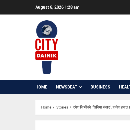
Skip
August 8, 2026
1:28 am
to
content
HOME
NEWSBEAT
BUSINESS
HEAL
Home
Stories
रमेश सिप्पीको ‘सिनिमा संवाद’, राजेश हमाल