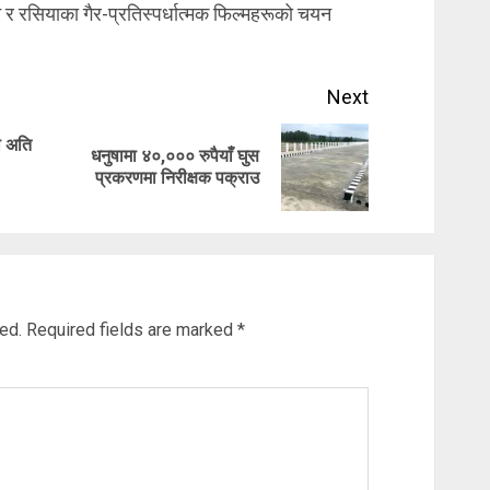
र रसियाका गैर-प्रतिस्पर्धात्मक फिल्महरूको चयन
Next
ो अति
धनुषामा ४०,००० रुपैयाँ घुस
Previous
Next
प्रकरणमा निरीक्षक पक्राउ
post:
post:
ed.
Required fields are marked
*