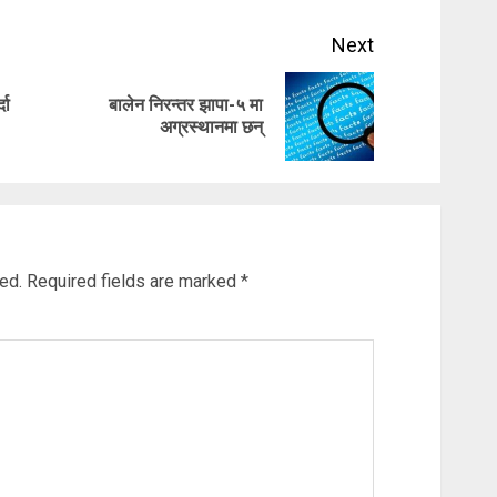
Next
दा
बालेन निरन्तर झापा-५ मा
Previous
Next
अग्रस्थानमा छन्
post:
post:
ed.
Required fields are marked
*