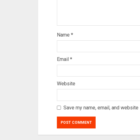
Name
*
Email
*
Website
Save my name, email, and website i