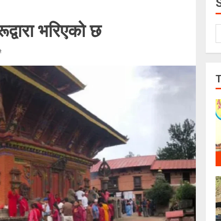
ूद्वारा भरिएको छ
े