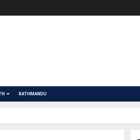
TH
KATHMANDU