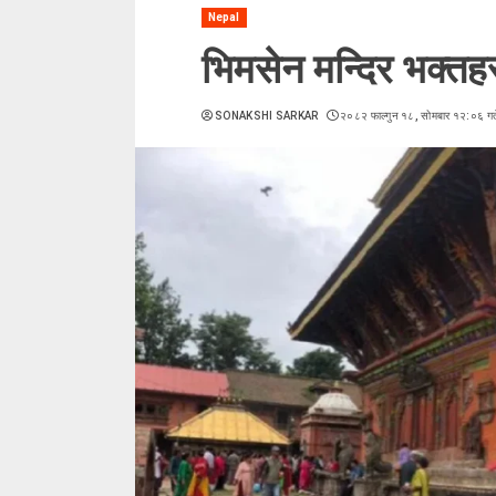
Nepal
भिमसेन मन्दिर भक्तहर
SONAKSHI SARKAR
२०८२ फाल्गुन १८, सोमबार १२:०६ गत