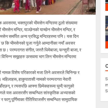
र्मिक अवसरमा, भक्तपुरको भीमसेन मन्दिरमा ठूलो संख्यामा
 भीमसेन मन्दिर, याञ्छेनको याच्छेन भीमसेन मन्दिर, र
भीमसेन समर्पित अन्य प्रसिद्ध मन्दिरहरुमा पनि। यस दिन
ाव छ कि भीमसेनको पूजा गर्नुले आम्दानीका नयाँ अवसर
श्वास छ। परम्परागत संगीत, जस्तै धिमेबाजा, फन्सुरी बाजा, र
ा विभिन्न समूहहरु उत्सवमा भाग लिन भीमसेन मन्दिरमा
बज्जी नामक विशेष परिकारको मजा लिने अवसरले चिनिन्छ र
 महिलाहरू, हाकुपातासी नामको परम्परागत नेवारी
S
m
ाँदछन्, र त्यसपछि आफ्ना छिमेकहरूमा घुम्दै फागुको
S
रणले यस अवसरसँग सम्बन्धित सांस्कृतिक अभ्यासको
ू र फागु पूर्णिमाका रीतिरिवाजसँग सम्बन्धित सामुदायिक