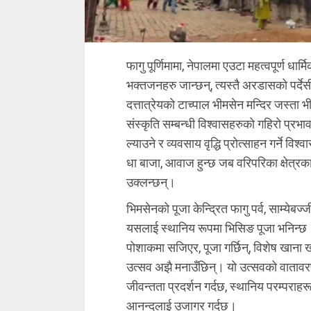
फागु पूर्णिमामा, नेपालमा एउटा महत्वपूर्ण धा
भक्तजनहरु जान्छन्, त्यस्तै अरडासको पर्देसी
दत्तात्रेयको टाच्पाल भीमसेन मन्दिर जस्ता 
संस्कृति सम्बन्धी विश्वासहरुको गहिरो प्रभ
ल्याउने र व्यवसाय वृद्धि प्रोत्साहन गर्ने वि
धा बाजा, आवाज हुन्छ जब वरिपरिका क्षेत्रक
उक्लन्छन्।
भिमसेनको पूजा केन्द्रित फागु पर्व, साम्ये
यसलाई स्थानिय रूपमा भिसिङ पूजा भनिन्छ।
पोशाकमा सजिएर, पूजा गर्छिन्, विशेष खाना ख
उत्सव अझै मनाउँछिन्। यो उत्सवको वाताव
जीवन्तता प्रदर्शन गर्दछ, स्थानिय परम्पराहर
आनन्दलाई उजागर गर्दछ।