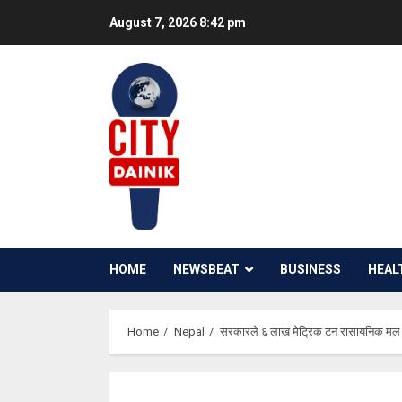
Skip
August 7, 2026
8:42 pm
to
content
HOME
NEWSBEAT
BUSINESS
HEAL
Home
Nepal
सरकारले ६ लाख मेट्रिक टन रासायनिक मल आ