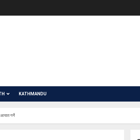
TH
KATHMANDU
यात गर्ने