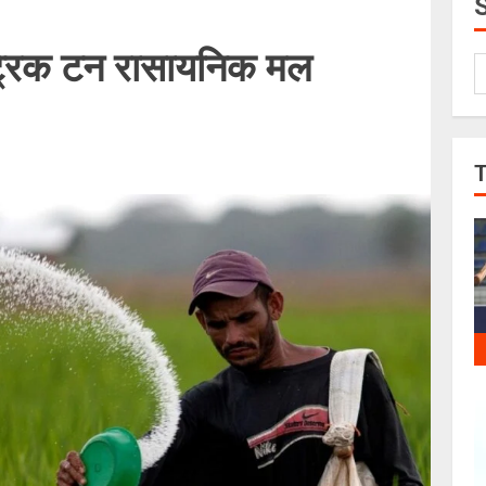
्रिक टन रासायनिक मल