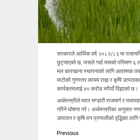
सरकारले आर्थिक वर्ष २०८२/८३ मा रासायन
छुट्याएको छ, जसले गर्दा यसको परिमाण ६ ल
मल कारखाना स्थापनाको लागि आवश्यक तयार
माटोको गुणस्तर कायम राख्न र कृषि उत्पादकत्व वृ
कार्यक्रमलाई ४० करोड रुपैयाँ दिइएको छ।
अर्थमन्त्रीले मदन भण्डारी राजमार्ग र मध्यपहा
गरिने घोषणा गरे। अर्थमन्त्रीका अनुसार न
उत्पादन र कृषि वन प्रणालीको वृद्धिका ला
Continue
Previous