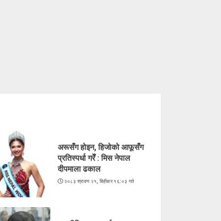
अरूसँग होइन, हिजोको आफूसँग
प्रतिस्पर्धा गरेँ : मिस नेपाल
दीपमाला ढकाल
२०८३ श्रावण २१, बिहीबार १६:०३ गते