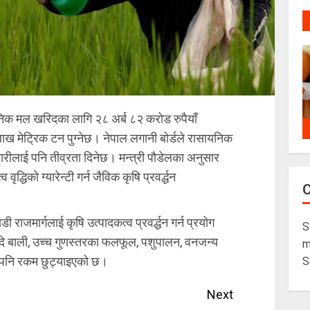
िक मल खरिदका लागि २८ अर्ब ८२ करोड रुपैयाँ
ाख मेट्रिक टन पुग्नेछ। नेपाल लगानी बोर्डले रासायनिक
ीलाई पनि तीव्रता दिनेछ। मन्त्री पौडेलका अनुसार
द्धिको ग्यारेन्टी गर्न जैविक कृषि प्रवर्द्धन
डी राजमार्गलाई कृषि उत्पादकत्व प्रवर्द्धन गर्न प्रयोग
S
गदे बाली, उच्च गुणस्तरका फलफूल, पशुपालन, वनजन्य
m
गि पनि रकम छुट्याइएको छ।
S
Next