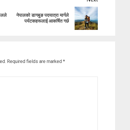
डेलले
नेपालको डागबुङ पदयात्रा मार्गले
Previous
Next
पर्यटकहरूलाई आकर्षित गर्छ
post:
post:
ed.
Required fields are marked
*