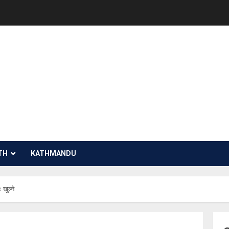
TH
KATHMANDU
खुल्ने