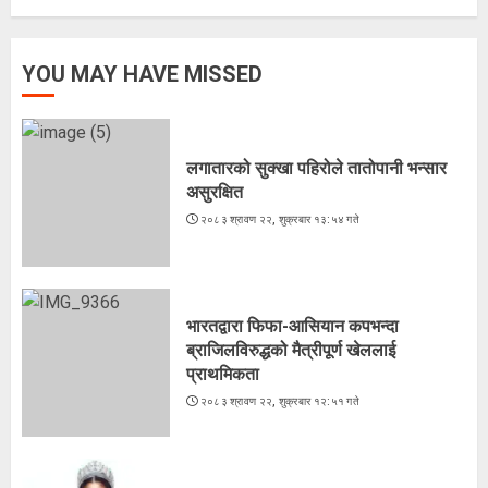
YOU MAY HAVE MISSED
लगातारको सुक्खा पहिरोले तातोपानी भन्सार
असुरक्षित
२०८३ श्रावण २२, शुक्रबार १३:५४ गते
भारतद्वारा फिफा-आसियान कपभन्दा
ब्राजिलविरुद्धको मैत्रीपूर्ण खेललाई
प्राथमिकता
२०८३ श्रावण २२, शुक्रबार १२:५१ गते