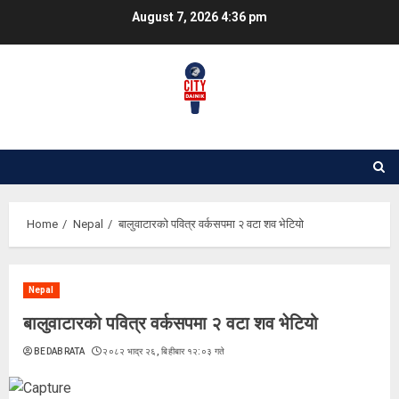
Skip
August 7, 2026
4:36 pm
to
content
Home
Nepal
बालुवाटारको पवित्र वर्कसपमा २ वटा शव भेटियो
Nepal
बालुवाटारको पवित्र वर्कसपमा २ वटा शव भेटियो
BEDABRATA
२०८२ भाद्र २६, बिहीबार १२:०३ गते