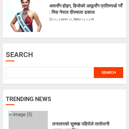
अरूसँग होइन, हिजोको आफूसँग प्रतिस्पर्धा गरेँ
: मिस नेपाल दीपमाला ढकाल
२०८३ श्रावण २१, बिहीबार १६:०३ गते
SEARCH
SEARCH
TRENDING NEWS
लगातारको सुक्खा पहिरोले तातोपानी