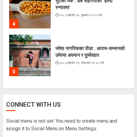
भुटेको मकै : अब सहरियाको ‘हेल्दी
स्न्याक्स’
२०८३ श्रावण २०, बुधबार १५:५२ गते
4
ज्येष्ठ नागरिकका पीडा : आराम-सम्मानको
उमेरमा अपमान र दुर्व्यवहार
२०८३ श्रावण १९, मंगलवार १३:३८ गते
5
CONNECT WITH US
Social menu is not set. You need to create menu and
assign it to Social Menu on Menu Settings.