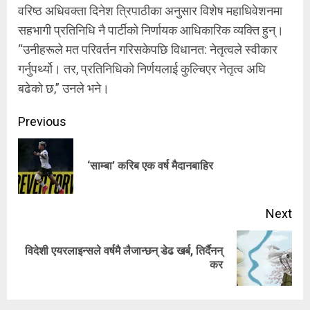
वरिष्ठ अधिवक्ता दिनेश त्रिपाठीका अनुसार विशेष महाधिवेशनमा
सहभागी प्रतिनिधि नै पार्टीको निर्णायक आधिकारिक व्यक्ति हुन्।
“उनीहरूले मत परिवर्तन गरिसकेपछि विधानत: नेतृत्वले स्वीकार
गर्नुपर्थ्यो। तर, प्रतिनिधिको निर्णयलाई कुल्चिएर नेतृत्व अघि
बढेको छ,” उनले भने।
Continue
Previous
Reading
Pre
‘साम्बा’ करिब एक वर्ष मैदानबाहिर
pos
Next
विदेशी एयरलाइन्सले वर्षमै लैजान्छन् डेढ खर्ब, तिर्दैनन्
Next
कर
post: