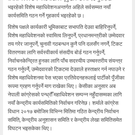
भइरहेको विशेष महाधिवेशनअन्तर्गत अहिले सर्वसम्मत नयाँ
कार्यसमिति गठन गर्ने गृहकार्य भइरहेको छ।
विशेष पक्षले कार्यकारी भूमिकाबाट सभापति देउवा बाहिरिनुपर्ने,
विशेष महाधिवेशनको स्वामित्व लिनुपर्ने, प्रधानमन्त्रीको उम्मेदवार
तय गरेर जानुपर्ने, चुनावी गठबन्धन कुनै पनि दलसँग नगर्ने, टिकट
वितरणका लागि सर्वस्वीकार्य संसदीय बोर्ड गठन गर्नुपर्ने,
निर्वाचनकेन्द्रित हुनका लागि पाँच सदस्यीय उच्चस्तरीय संयन्त्र
गठन गर्नुपर्ने, उम्मेदवारको टिकटमा देउवाले हस्ताक्षर गर्न नपाउने र
विशेष महाधिवेशनमा पेस भएका प्रतिवेदनहरूलाई पार्टीको पुँजीका
रूपमा ग्रहण गर्नुपर्ने माग राखेका थिए। केसीका अनुसार अब
नेपाली कांग्रेसको पन्ध्रौँ महाधिवेशन सम्पन्न नहुँदासम्मका लागि
नयाँ केन्द्रीय कार्यसमितिको निर्वाचन गरिनेछ। शर्माले कांग्रेस
विधान २०१७ बमोजिम विभिन्न मितिमा गठित केन्द्रीय निर्वाचन
समिति, केन्द्रीय अनुशासन समिति र केन्द्रीय लेखा समितिसमेत
विघटन भइसकेका थिए।