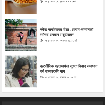
२०८३ श्रावण २०, बुधबार १५:५२ गते
ज्येष्ठ नागरिकका पीडा : आराम-सम्मानको
उमेरमा अपमान र दुर्व्यवहार
२०८३ श्रावण १९, मंगलवार १३:३८ गते
कूटनीतिक पहलमार्फत सुस्ता विवाद समाधान
गर्न सरकारसँग माग
२०८३ श्रावण १८, सोमबार १६:३४ गते