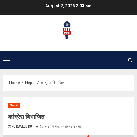
Skip
August 7, 2026
2:03 pm
to
content
Primary
Menu
Home
Nepal
कांग्रेस विभाजित
Nepal
कांग्रेस विभाजित
PURBALEE DUTTA
२०८२ माघ १, बुधबार १७:३५ गते