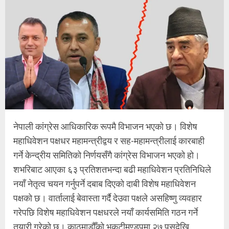
नेपाली कांग्रेस आधिकारिक रूपमै विभाजन भएको छ। विशेष
महाधिवेशन पक्षधर महामन्त्रीद्वय र सह-महामन्त्रीलाई कारबाही
गर्ने केन्द्रीय समितिको निर्णयसँगै कांग्रेस विभाजन भएको हो।
शभरिबाट आएका ६३ प्रतिशतभन्दा बढी महाधिवेशन प्रतिनिधिले
नयाँ नेतृत्व चयन गर्नुपर्ने दबाब दिएको दाबी विशेष महाधिवेशन
पक्षको छ। वार्तालाई बेवास्ता गर्दै देउवा पक्षले असहिष्णु व्यवहार
गरेपछि विशेष महाधिवेशन पक्षधरले नयाँ कार्यसमिति गठन गर्ने
तयारी गरेको छ। काठमाडौँको भृकुटीमण्डपमा २७ पुसदेखि