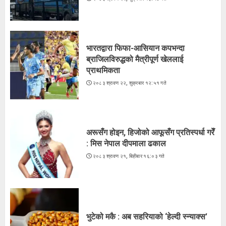
ब्राजिलविरुद्धको मैत्रीपूर्ण खेललाई
प्राथमिकता
२०८३ श्रावण २२, शुक्रबार १२:५१ गते
2
भारतद्वारा फिफा-आसियान कपभन्दा
ब्राजिलविरुद्धको मैत्रीपूर्ण खेललाई
प्राथमिकता
अरूसँग होइन, हिजोको आफूसँग प्रतिस्पर्धा गरेँ
२०८३ श्रावण २२, शुक्रबार १२:५१ गते
: मिस नेपाल दीपमाला ढकाल
२०८३ श्रावण २१, बिहीबार १६:०३ गते
3
अरूसँग होइन, हिजोको आफूसँग प्रतिस्पर्धा गरेँ
: मिस नेपाल दीपमाला ढकाल
२०८३ श्रावण २१, बिहीबार १६:०३ गते
भुटेको मकै : अब सहरियाको ‘हेल्दी स्न्याक्स’