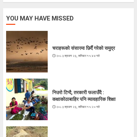
चराहरूको संसारमा छिर्दै गरेको समुद्र
YOU MAY HAVE MISSED
२०८३ श्रावण २३, शनिबार १५:४४ गते
1
चराहरूको संसारमा छिर्दै गरेको समुद्र
२०८३ श्रावण २३, शनिबार १५:४४ गते
निउरो टिप्दै, तरकारी फलाउँदै :
कक्षाकोठाबाहिर पनि व्यावहारिक शिक्षा
२०८३ श्रावण २३, शनिबार १५:२० गते
2
निउरो टिप्दै, तरकारी फलाउँदै :
कक्षाकोठाबाहिर पनि व्यावहारिक शिक्षा
लगातारको सुक्खा पहिरोले तातोपानी भन्सार
२०८३ श्रावण २३, शनिबार १५:२० गते
असुरक्षित
२०८३ श्रावण २२, शुक्रबार १३:५४ गते
3