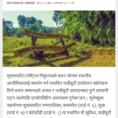
SONAKSHI SARKAR
२०८३ जेष्ठ ५, मंगलवार १४:०८ गते
शुक्लाफाँटा राष्ट्रिय निकुञ्जको बफर जोनमा स्थानीय
आजीविकालाई समर्थन गर्न स्थापित जडीबुटी प्रशोधन उद्योगहरू
दिगो बजार सम्बन्धको अभाव र जडीबुटी उत्पादनबाट हुने आम्दानी
घट्न थालेपछि प्रयोगविहीन अवस्थामा पुगेका छन्। शुभेच्छुक
सहयोगमा शुक्लाफाँटा नगरपालिका, कासरौल (वार्ड नं. ६), जुडा
(वार्ड नं. ७) र बेलेडाँडी (वार्ड नं. ८) मा स्थापित यी सुविधा, जडीबुटी