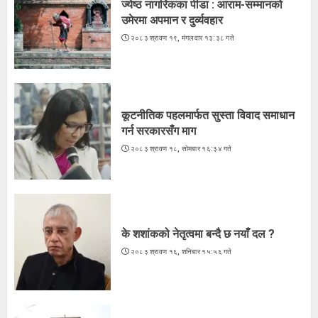
ज्येष्ठ नागरिकका पीडा : आराम-सम्मानको
उमेरमा अपमान र दुर्व्यवहार
कूटनीतिक पहलमार्फत सुस्ता विवाद समाधान
२०८३ श्रावण १९, मंगलवार १३:३८ गते
गर्न सरकारसँग माग
२०८३ श्रावण १८, सोमबार १६:३४ गते
3
कूटनीतिक पहलमार्फत सुस्ता विवाद समाधान
गर्न सरकारसँग माग
२०८३ श्रावण १८, सोमबार १६:३४ गते
के शशांकको नेतृत्वमा बन्दै छ नयाँ दल ?
२०८३ श्रावण १६, शनिबार १५:५६ गते