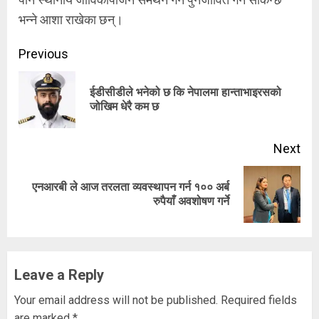
भन्ने आशा राखेका छन्।
Continue
Previous
Reading
ईडीसीडीले भनेको छ कि नेपालमा हान्ताभाइरसको
Pre
जोखिम धेरै कम छ
pos
Next
एनआरबी ले आज तरलता व्यवस्थापन गर्न १०० अर्ब
Next
रुपैयाँ अवशोषण गर्ने
post:
Leave a Reply
Your email address will not be published.
Required fields
are marked
*