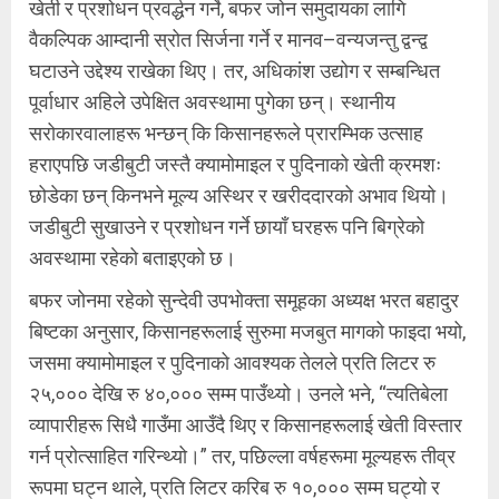
खेती र प्रशोधन प्रवर्द्धन गर्ने, बफर जोन समुदायका लागि
वैकल्पिक आम्दानी स्रोत सिर्जना गर्ने र मानव–वन्यजन्तु द्वन्द्व
घटाउने उद्देश्य राखेका थिए। तर, अधिकांश उद्योग र सम्बन्धित
पूर्वाधार अहिले उपेक्षित अवस्थामा पुगेका छन्। स्थानीय
सरोकारवालाहरू भन्छन् कि किसानहरूले प्रारम्भिक उत्साह
हराएपछि जडीबुटी जस्तै क्यामोमाइल र पुदिनाको खेती क्रमशः
छोडेका छन् किनभने मूल्य अस्थिर र खरीददारको अभाव थियो।
जडीबुटी सुखाउने र प्रशोधन गर्ने छायाँ घरहरू पनि बिग्रेको
अवस्थामा रहेको बताइएको छ।
बफर जोनमा रहेको सुन्देवी उपभोक्ता समूहका अध्यक्ष भरत बहादुर
बिष्टका अनुसार, किसानहरूलाई सुरुमा मजबुत मागको फाइदा भयो,
जसमा क्यामोमाइल र पुदिनाको आवश्यक तेलले प्रति लिटर रु
२५,००० देखि रु ४०,००० सम्म पाउँथ्यो। उनले भने, “त्यतिबेला
व्यापारीहरू सिधै गाउँमा आउँदै थिए र किसानहरूलाई खेती विस्तार
गर्न प्रोत्साहित गरिन्थ्यो।” तर, पछिल्ला वर्षहरूमा मूल्यहरू तीव्र
रूपमा घट्न थाले, प्रति लिटर करिब रु १०,००० सम्म घट्यो र