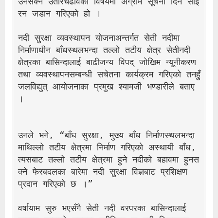
उनसक्ने उतारचढावका विषयमा अग्रीम सूचना दिन साइ
रन जडान गरिएको हो ।
नदी सुरक्षा व्यवस्थापन योजनाअन्तर्गत सेती नदीमा 
निर्माणाधीन बाँधस्थलभन्दा तल्लो तटीय क्षेत्र सेतीनदी 
क्षेत्रका बासिन्दालाई बाढीजन्य विपद् जोखिम न्यूनीकरण 
तथा व्यवस्थापनसम्बन्धी सचेतना कार्यक्रम गरिएको तनहुँ 
जलविद्युत् आयोजनाका प्रमुख श्यामजी भण्डारीले बताए 
।
उनले भने, “बाँध सुरक्षा, मुख्य बाँध निर्माणस्थलभन्दा 
माथिल्लो तटीय क्षेत्रमा निर्माण गरिएको अस्थायी बाँध, 
त्यसबाट तल्लो तटीय क्षेत्रमा हुने नदीको बहावमा हुनस
क्ने फेरबदलका बारेमा नदी सुरक्षा विज्ञबाट प्रशिक्षण 
प्रदान गरिएको छ ।”
वर्षायाम सुरु भएसँगै सेती नदी वरपरका बासिन्दालाई 