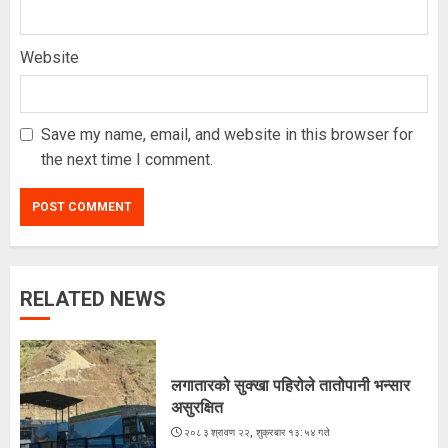
Website
Save my name, email, and website in this browser for
the next time I comment.
RELATED NEWS
अरूसँग होइन, हिजोको आफूसँग प्रतिस्पर्धा गरेँ
: मिस नेपाल दीपमाला ढकाल
२०८३ श्रावण २१, बिहीबार १६:०३ गते
लगातारको सुक्खा पहिरोले तातोपानी भन्सार
3
असुरक्षित
२०८३ श्रावण २२, शुक्रबार १३:५४ गते