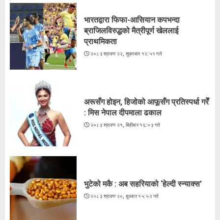
2
भारतद्वारा फिफा-आसियान कपभन्दा
ब्राजिलविरुद्धको मैत्रीपूर्ण खेललाई
प्राथमिकता
अरूसँग होइन, हिजोको आफूसँग प्रतिस्पर्धा गरेँ
२०८३ श्रावण २२, शुक्रबार १२:५१ गते
: मिस नेपाल दीपमाला ढकाल
२०८३ श्रावण २१, बिहीबार १६:०३ गते
3
अरूसँग होइन, हिजोको आफूसँग प्रतिस्पर्धा गरेँ
: मिस नेपाल दीपमाला ढकाल
२०८३ श्रावण २१, बिहीबार १६:०३ गते
भुटेको मकै : अब सहरियाको ‘हेल्दी स्न्याक्स’
२०८३ श्रावण २०, बुधबार १५:५२ गते