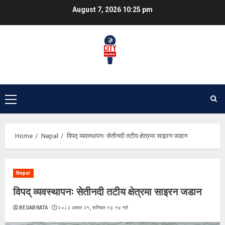
Skip
August 7, 2026
10:25 pm
to
content
Primary
Menu
Home
Nepal
विपद् व्यवस्थापनः सेतीनदी तटीय क्षेत्रमा साइरन जडान
Nepal
विपद् व्यवस्थापनः सेतीनदी तटीय क्षेत्रमा साइरन जडान
BEDABRATA
२०८२ असार २१, शनिबार १३:१४ गते