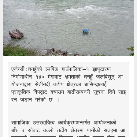
एजेन्सी:तनहुँको ऋषिङ गाउँपालिका–१ झापुटारमा 
निर्माणाधीन १४० मेगावाट क्षमताको तनहुँ जलविद्युत् आ
योजनाद्वारा सेतीनदी तटीय क्षेत्रका बासिन्दालाई 
प्राकृतिक विपद्बाट बचाउन बाढीसम्बन्धी सूचना दिने साइ
रन जडान गरेको छ ।
सामाजिक उत्तरदायित्व कार्यक्रमअन्तर्गत आयोजनाको 
बाँध र सोबाट तल्लो तटीय क्षेत्रमा पानीको सतहमा आ